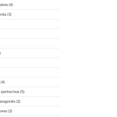
abria
(4)
enta
(3)
)
(4)
 pertrechos
(5)
 aragonés
(2)
ores
(2)