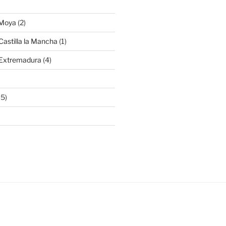
 Moya
(2)
Castilla la Mancha
(1)
 Extremadura
(4)
15)