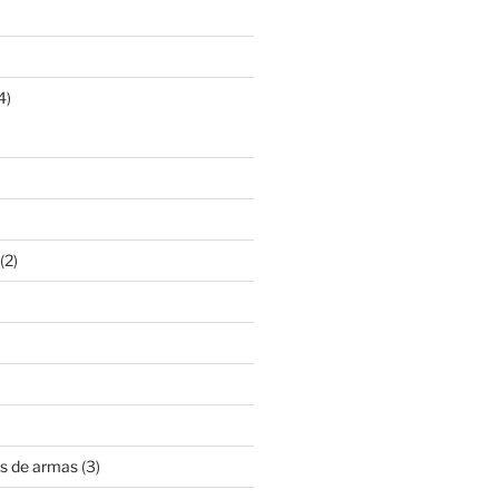
4)
(2)
s de armas
(3)