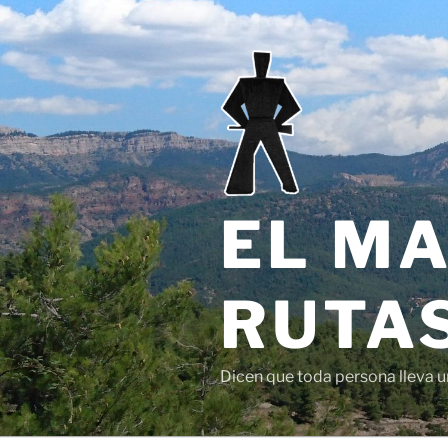
Saltar
al
contenido
EL MA
RUTAS
Dicen que toda persona lleva un