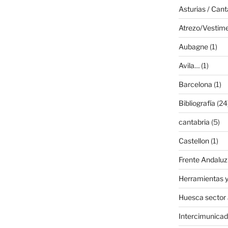
Asturias / Cant
Atrezo/Vestim
Aubagne
(1)
Avila…
(1)
Barcelona
(1)
Bibliografía
(24
cantabria
(5)
Castellon
(1)
Frente Andaluz
Herramientas y
Huesca sector
Intercimunicad