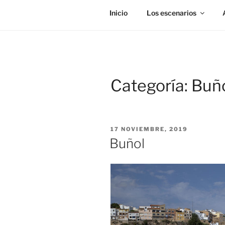
Inicio
Los escenarios
Categoría:
Buñ
PUBLICADO
17 NOVIEMBRE, 2019
EL
Buñol