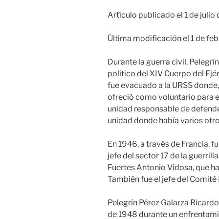
Artículo publicado el 1 de julio
Última modificación el 1 de fe
Durante la guerra civil, Pelegr
político del XIV Cuerpo del Ejér
fue evacuado a la URSS donde,
ofreció como voluntario para el
unidad responsable de defende
unidad donde había varios otr
En 1946, a través de Francia, 
jefe del sector 17 de la guerri
Fuertes Antonio Vidosa, que ha
También fue el jefe del Comité
Pelegrín Pérez Galarza Ricardo
de 1948 durante un enfrentamie