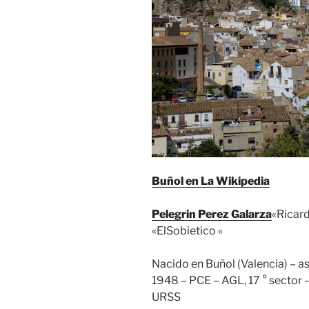
Buñol en La Wikipedia
Pelegrin Perez Galarza
«Ricard
«ElSobietico «
Nacido en Buñol (Valencia) – ase
1948 – PCE – AGL, 17 ° sector –
URSS