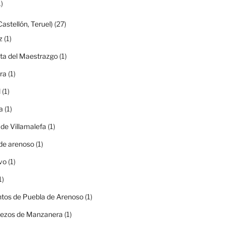
)
Castellón, Teruel)
(27)
z
(1)
ta del Maestrazgo
(1)
ra
(1)
l
(1)
a
(1)
 de Villamalefa
(1)
de arenoso
(1)
vo
(1)
1)
tos de Puebla de Arenoso
(1)
rezos de Manzanera
(1)