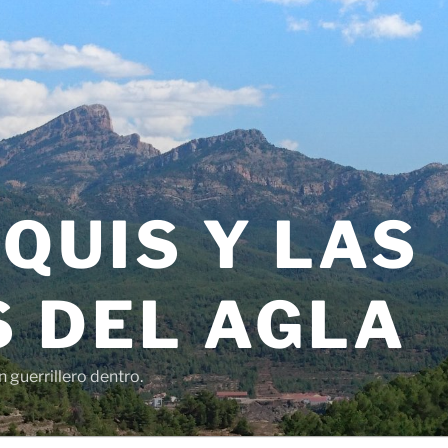
QUIS Y LAS
 DEL AGLA
 guerrillero dentro.