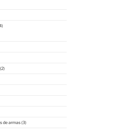
4)
(2)
s de armas
(3)