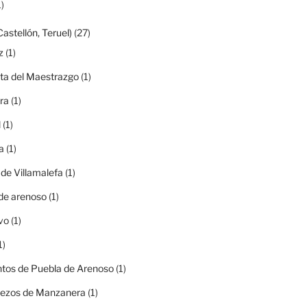
)
Castellón, Teruel)
(27)
z
(1)
ta del Maestrazgo
(1)
ra
(1)
l
(1)
a
(1)
 de Villamalefa
(1)
de arenoso
(1)
vo
(1)
1)
tos de Puebla de Arenoso
(1)
rezos de Manzanera
(1)