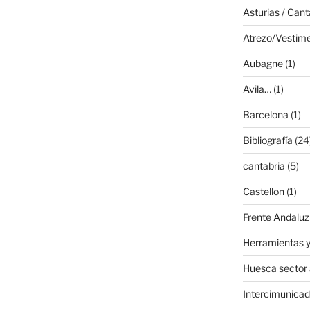
Asturias / Cant
Atrezo/Vestim
Aubagne
(1)
Avila…
(1)
Barcelona
(1)
Bibliografía
(24
cantabria
(5)
Castellon
(1)
Frente Andaluz
Herramientas y
Huesca sector
Intercimunicad