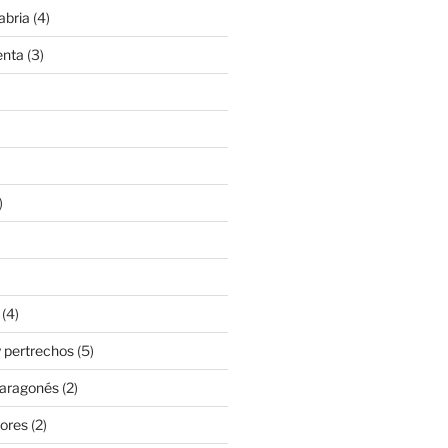
abria
(4)
enta
(3)
)
(4)
 pertrechos
(5)
 aragonés
(2)
ores
(2)