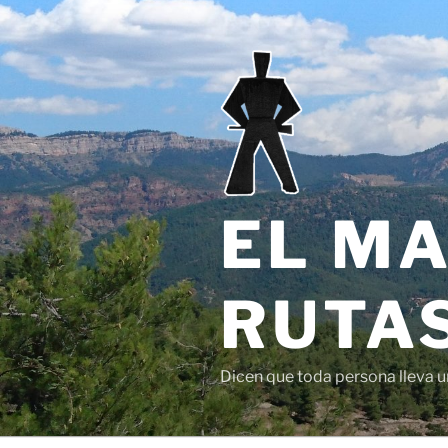
Saltar
al
contenido
EL MA
RUTAS
Dicen que toda persona lleva un