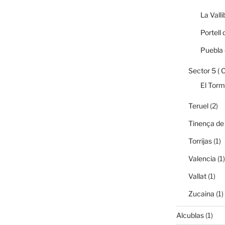
La Vall
Portell 
Puebla 
Sector 5 ( 
El Tor
Teruel
(2)
Tinença de
Torrijas
(1)
Valencia
(1)
Vallat
(1)
Zucaina
(1)
Alcublas
(1)