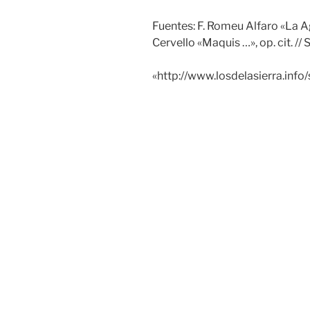
Fuentes: F. Romeu Alfaro «La Agr
Cervello «Maquis …», op. cit. // 
«http://www.losdelasierra.info