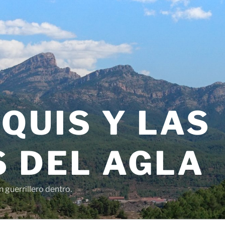
QUIS Y LAS
 DEL AGLA
 guerrillero dentro.