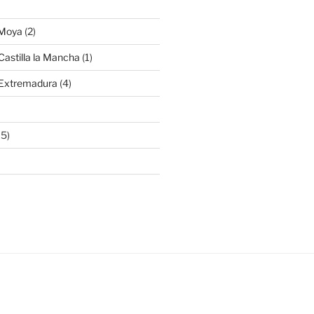
 Moya
(2)
Castilla la Mancha
(1)
 Extremadura
(4)
15)