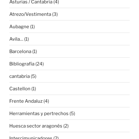
Asturias / Cantabria
(4)
Atrezo/Vestimenta
(3)
Aubagne
(1)
Avila…
(1)
Barcelona
(1)
Bibliografía
(24)
cantabria
(5)
Castellon
(1)
Frente Andaluz
(4)
Herramientas y pertrechos
(5)
Huesca sector aragonés
(2)
Intercimunicadores
(2)