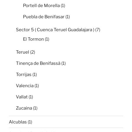
Portell de Morella
(1)
Puebla de Benifasar
(1)
Sector 5 ( Cuenca Teruel Guadalajara )
(7)
El Tormon
(1)
Teruel
(2)
Tinença de Benifassà
(1)
Torrijas
(1)
Valencia
(1)
Vallat
(1)
Zucaina
(1)
Alcublas
(1)