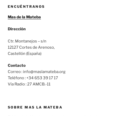
ENCUÉNTRANOS
Mas de la Mateba
Dirección
Ctr. Montanejos – s/n
12127 Cortes de Arenoso,
Castellón (España)
Contacto
Correo : info@maslamateba.org
Teléfono : +34 653 39 17 17
Vía Radio : 27 AMCB.-11
SOBRE MAS LA MATEBA