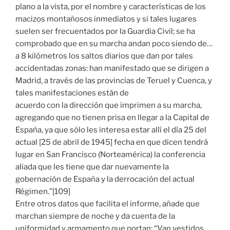
plano a la vista, por el nombre y características de los
macizos montañosos inmediatos y si tales lugares
suelen ser frecuentados por la Guardia Civil; se ha
comprobado que en su marcha andan poco siendo de…
a 8 kilómetros los saltos diarios que dan por tales
accidentadas zonas: han manifestado que se dirigen a
Madrid, a través de las provincias de Teruel y Cuenca, y
tales manifestaciones están de
acuerdo con la dirección que imprimen a su marcha,
agregando que no tienen prisa en llegar a la Capital de
España, ya que sólo les interesa estar allí el día 25 del
actual [25 de abril de 1945] fecha en que dicen tendrá
lugar en San Francisco (Norteamérica) la conferencia
aliada que les tiene que dar nuevamente la
gobernación de España y la derrocación del actual
Régimen.”[109]
Entre otros datos que facilita el informe, añade que
marchan siempre de noche y da cuenta de la
uniformidad y armamento que portan: “Van vestidos