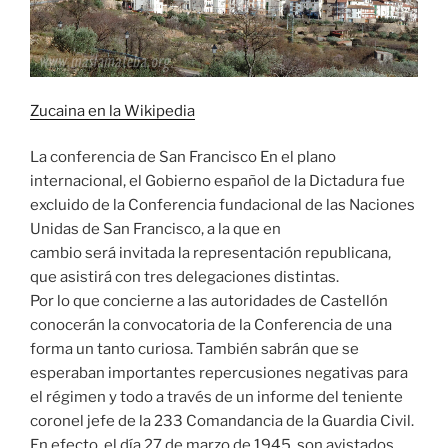
Zucaina en la Wikipedia
La conferencia de San Francisco En el plano
internacional, el Gobierno español de la Dictadura fue
excluido de la Conferencia fundacional de las Naciones
Unidas de San Francisco, a la que en
cambio será invitada la representación republicana,
que asistirá con tres delegaciones distintas.
Por lo que concierne a las autoridades de Castellón
conocerán la convocatoria de la Conferencia de una
forma un tanto curiosa. También sabrán que se
esperaban importantes repercusiones negativas para
el régimen y todo a través de un informe del teniente
coronel jefe de la 233 Comandancia de la Guardia Civil.
En efecto, el día 27 de marzo de 1945, son avistados