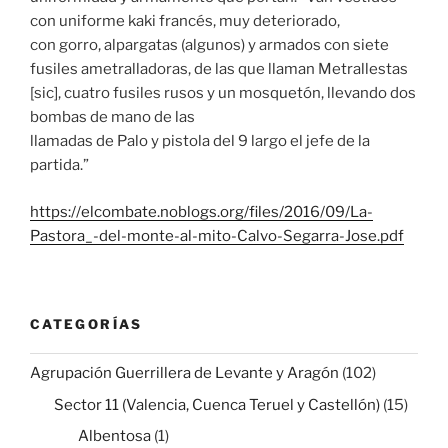
con uniforme kaki francés, muy deteriorado,
con gorro, alpargatas (algunos) y armados con siete
fusiles ametralladoras, de las que llaman Metrallestas
[sic], cuatro fusiles rusos y un mosquetón, llevando dos
bombas de mano de las
llamadas de Palo y pistola del 9 largo el jefe de la
partida.”
https://elcombate.noblogs.org/files/2016/09/La-
Pastora_-del-monte-al-mito-Calvo-Segarra-Jose.pdf
CATEGORÍAS
Agrupación Guerrillera de Levante y Aragón
(102)
Sector 11 (Valencia, Cuenca Teruel y Castellón)
(15)
Albentosa
(1)