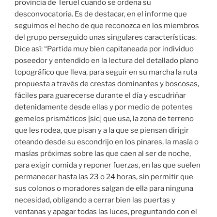
provincia de Teruel cuando se ordena su
desconvocatoria. Es de destacar, en el informe que
seguimos el hecho de que reconozca en los miembros
del grupo perseguido unas singulares características.
Dice así: “Partida muy bien capitaneada por individuo
poseedor y entendido en la lectura del detallado plano
topográfico que lleva, para seguir en su marcha la ruta
propuesta a través de crestas dominantes y boscosas,
fáciles para guarecerse durante el día y escudriñar
detenidamente desde ellas y por medio de potentes
gemelos prismáticos [sic] que usa, la zona de terreno
que les rodea, que pisan y a la que se piensan dirigir
oteando desde su escondrijo en los pinares, la masía o
masías próximas sobre las que caen al ser de noche,
para exigir comida y reponer fuerzas, en las que suelen
permanecer hasta las 23 o 24 horas, sin permitir que
sus colonos o moradores salgan de ella para ninguna
necesidad, obligando a cerrar bien las puertas y
ventanas y apagar todas las luces, preguntando con el