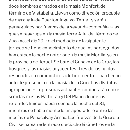
doce hombres armados en la masía Monfort, del
término de Vistabella. Llevan como dirección probable
de marcha la de Puertomingalvo, Teruel, y serán
perseguidos por fuerzas de la segunda compañía, a las
que se reagrupa en la masía Torre Alta, del término de
Zucaina, el día 29. En el mediodía de la siguiente
jornada se tiene conocimiento de que los perseguidos
han estado la noche anterior en la masía Morilla, ya en
la provincia de Teruel. Se bate el Cabezo de la Cruz, los
bosques y las masías adyacentes. Tres de los huidos —
responde a la nomenclatura del momento—, han hecho
acto de presencia en la masía de la Cruz. Las distintas
agrupaciones represoras actuantes contactarán entre
sí en las masías Barberán y Del Plano, donde los
referidos huidos habían cenado la noche del 31,
mientras se había montado un apostadero entre las
masías de Peñacalvay Arnau. Las fuerzas de la Guardia
Civil se habían adentrado dieciocho kilómetros en la