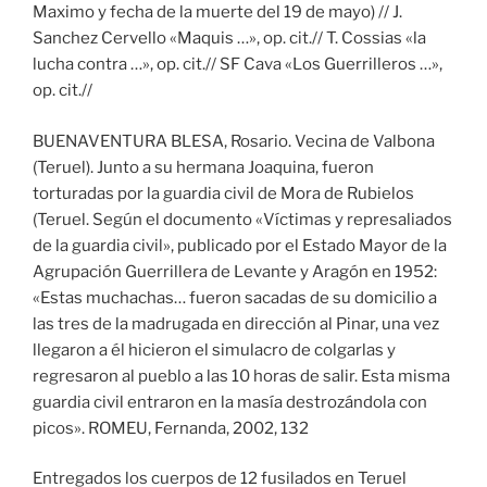
Maximo y fecha de la muerte del 19 de mayo) // J.
Sanchez Cervello «Maquis …», op. cit.// T. Cossias «la
lucha contra …», op. cit.// SF Cava «Los Guerrilleros …»,
op. cit.//
BUENAVENTURA BLESA, Rosario. Vecina de Valbona
(Teruel). Junto a su hermana Joaquina, fueron
torturadas por la guardia civil de Mora de Rubielos
(Teruel. Según el documento «Víctimas y represaliados
de la guardia civil», publicado por el Estado Mayor de la
Agrupación Guerrillera de Levante y Aragón en 1952:
«Estas muchachas… fueron sacadas de su domicilio a
las tres de la madrugada en dirección al Pinar, una vez
llegaron a él hicieron el simulacro de colgarlas y
regresaron al pueblo a las 10 horas de salir. Esta misma
guardia civil entraron en la masía destrozándola con
picos». ROMEU, Fernanda, 2002, 132
Entregados los cuerpos de 12 fusilados en Teruel