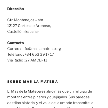
Dirección
Ctr. Montanejos – s/n
12127 Cortes de Arenoso,
Castellón (España)
Contacto
Correo : info@maslamateba.org
Teléfono : +34 653 39 17 17
Vía Radio : 27 AMCB.-11
SOBRE MAS LA MATEBA
El Mas de la Mateba es algo más que un refugio de
montaña entre pinares y quejigales. Sus paredes
destilan historia, y el valle de la umbría transmite la