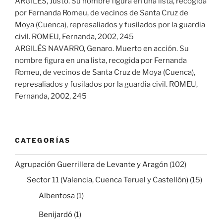
ARGILÉS, Justo. Su nombre figura en una lista, recogida
por Fernanda Romeu, de vecinos de Santa Cruz de
Moya (Cuenca), represaliados y fusilados por la guardia
civil. ROMEU, Fernanda, 2002, 245
ARGILÉS NAVARRO, Genaro. Muerto en acción. Su
nombre figura en una lista, recogida por Fernanda
Romeu, de vecinos de Santa Cruz de Moya (Cuenca),
represaliados y fusilados por la guardia civil. ROMEU,
Fernanda, 2002, 245
CATEGORÍAS
Agrupación Guerrillera de Levante y Aragón
(102)
Sector 11 (Valencia, Cuenca Teruel y Castellón)
(15)
Albentosa
(1)
Benijardó
(1)