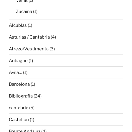
Vallat
(1)
Zucaina
(1)
Alcublas
(1)
Asturias / Cantabria
(4)
Atrezo/Vestimenta
(3)
Aubagne
(1)
Avila…
(1)
Barcelona
(1)
Bibliografía
(24)
cantabria
(5)
Castellon
(1)
Frente Andaluz
(4)