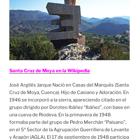
Santa Cruz de Moya en la Wikipedia
José Argilés Jarque Nació en Casas del Marqués (Santa
Cruz de Moya, Cuenca). Hijo de Casiano y Adoración. En
1946 se incorporó a la sierra, apareciendo citado en el
grupo dirigido por Doroteo Ibáñez “Ibáñez”, con base en
una cueva de Riodeva. En la primavera de 1948
formaba parte del grupo de Pedro Merchán “Paisano”,
en el 5º Sector de la Agrupación Guerrillera de Levante
y Aragón (AGLA). El 17 de septiembre de 1948 participa