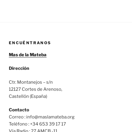
ENCUÉNTRANOS
Mas de la Mateba
Dirección
Ctr. Montanejos – s/n
12127 Cortes de Arenoso,
Castellón (España)
Contacto
Correo : info@maslamateba.org
Teléfono : +34 653 39 17 17
Vía Radio : 27 AMCB.-11