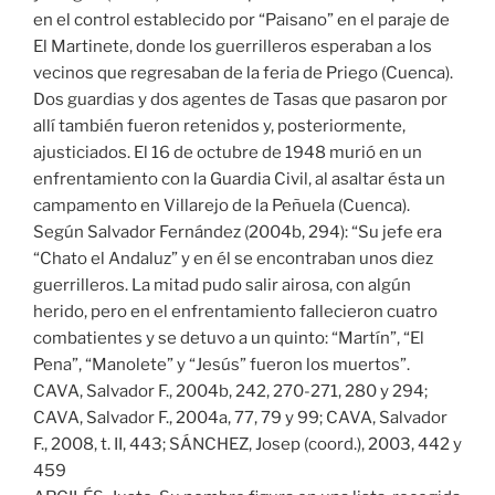
en el control establecido por “Paisano” en el paraje de
El Martinete, donde los guerrilleros esperaban a los
vecinos que regresaban de la feria de Priego (Cuenca).
Dos guardias y dos agentes de Tasas que pasaron por
allí también fueron retenidos y, posteriormente,
ajusticiados. El 16 de octubre de 1948 murió en un
enfrentamiento con la Guardia Civil, al asaltar ésta un
campamento en Villarejo de la Peñuela (Cuenca).
Según Salvador Fernández (2004b, 294): “Su jefe era
“Chato el Andaluz” y en él se encontraban unos diez
guerrilleros. La mitad pudo salir airosa, con algún
herido, pero en el enfrentamiento fallecieron cuatro
combatientes y se detuvo a un quinto: “Martín”, “El
Pena”, “Manolete” y “Jesús” fueron los muertos”.
CAVA, Salvador F., 2004b, 242, 270-271, 280 y 294;
CAVA, Salvador F., 2004a, 77, 79 y 99; CAVA, Salvador
F., 2008, t. II, 443; SÁNCHEZ, Josep (coord.), 2003, 442 y
459