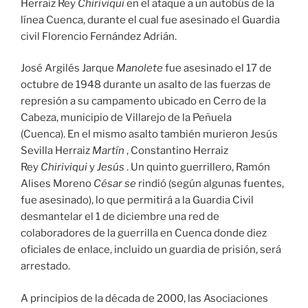
Herraiz Rey
Chiriviqui
en el ataque a un autobús de la
línea Cuenca, durante el cual fue asesinado el Guardia
civil Florencio Fernández Adrián.
José Argilés Jarque
Manolete
fue asesinado el 17 de
octubre de 1948 durante un asalto de las fuerzas de
represión a su campamento ubicado en Cerro de la
Cabeza, municipio de Villarejo de la Peñuela
(Cuenca). En el mismo asalto también murieron Jesús
Sevilla Herraiz
Martín
, Constantino Herraiz
Rey
Chiriviqui
y
Jesús
. Un quinto guerrillero, Ramón
Alises Moreno
César se
rindió (según algunas fuentes,
fue asesinado), lo que permitirá a la Guardia Civil
desmantelar el 1 de diciembre una red de
colaboradores de la guerrilla en Cuenca donde diez
oficiales de enlace, incluido un guardia de prisión, será
arrestado.
A principios de la década de 2000, las Asociaciones