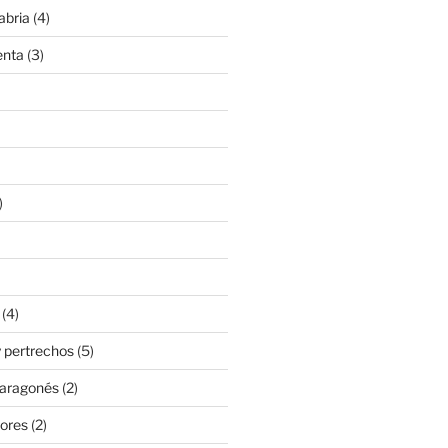
abria
(4)
enta
(3)
)
(4)
 pertrechos
(5)
 aragonés
(2)
ores
(2)