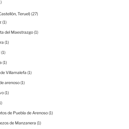
)
Castellón, Teruel)
(27)
z
(1)
ta del Maestrazgo
(1)
ra
(1)
l
(1)
a
(1)
 de Villamalefa
(1)
de arenoso
(1)
vo
(1)
1)
tos de Puebla de Arenoso
(1)
rezos de Manzanera
(1)