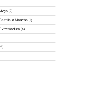
 Moya
(2)
Castilla la Mancha
(1)
 Extremadura
(4)
15)