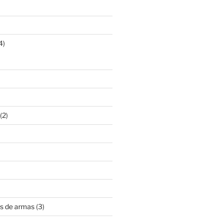
4)
(2)
s de armas
(3)