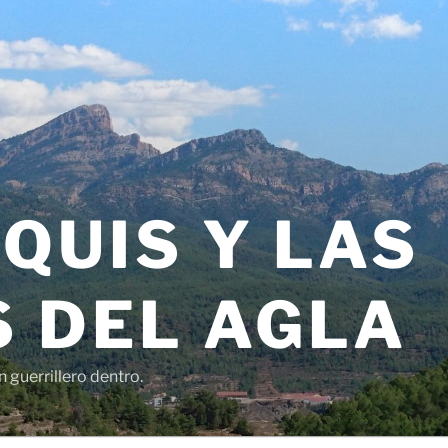
QUIS Y LAS
 DEL AGLA
 guerrillero dentro.