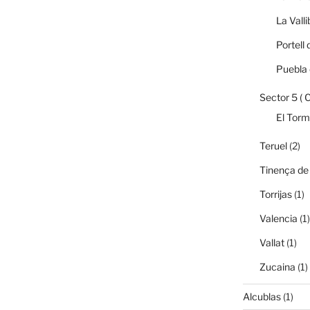
La Vall
Portell 
Puebla 
Sector 5 ( 
El Tor
Teruel
(2)
Tinença de
Torrijas
(1)
Valencia
(1)
Vallat
(1)
Zucaina
(1)
Alcublas
(1)