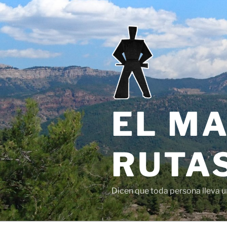
Saltar
al
contenido
EL MA
RUTAS
Dicen que toda persona lleva un