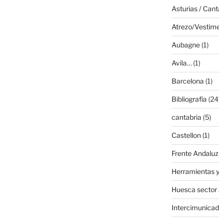
Asturias / Cant
Atrezo/Vestim
Aubagne
(1)
Avila…
(1)
Barcelona
(1)
Bibliografía
(24
cantabria
(5)
Castellon
(1)
Frente Andaluz
Herramientas y
Huesca sector
Intercimunicad