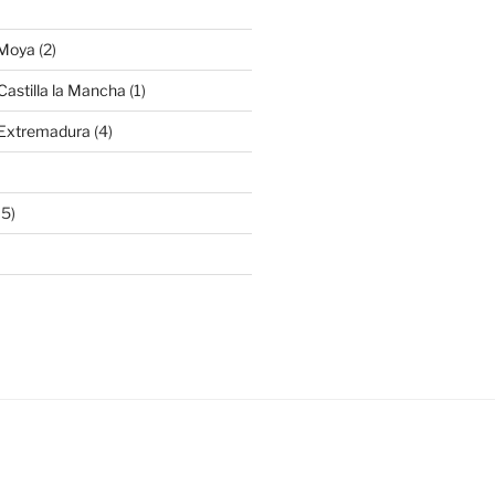
 Moya
(2)
Castilla la Mancha
(1)
 Extremadura
(4)
15)