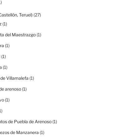
)
Castellón, Teruel)
(27)
z
(1)
ta del Maestrazgo
(1)
ra
(1)
l
(1)
a
(1)
 de Villamalefa
(1)
de arenoso
(1)
vo
(1)
1)
tos de Puebla de Arenoso
(1)
rezos de Manzanera
(1)