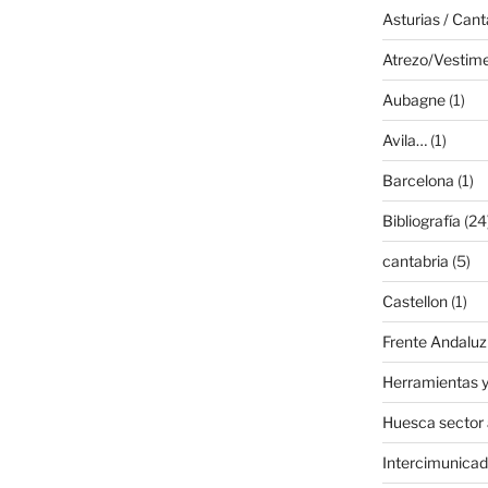
Asturias / Cant
Atrezo/Vestim
Aubagne
(1)
Avila…
(1)
Barcelona
(1)
Bibliografía
(24
cantabria
(5)
Castellon
(1)
Frente Andaluz
Herramientas y
Huesca sector
Intercimunicad