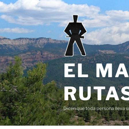
Saltar
al
contenido
EL MA
RUTAS
Dicen que toda persona lleva un