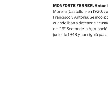
MONFORTE FERRER, Antonio
Morella (Castellón) en 1920; vec
Francisco y Antonia. Se incorpo
cuando iban a detenerle acusa
del 23º Sector de la Agrupació
junio de 1948 y consiguió pasar