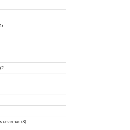
4)
(2)
s de armas
(3)