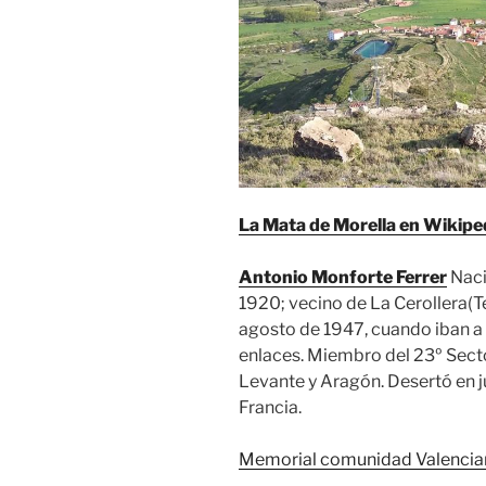
La Mata de Morella en Wikipe
Antonio Monforte Ferrer
Naci
1920; vecino de La
Cerollera
(T
agosto de 1947, cuando iban a
enlaces. Miembro del 23º Secto
Levante y Aragón. Desertó en j
Francia.
Memorial comunidad Valencia