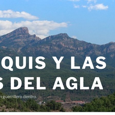
QUIS Y LAS
 DEL AGLA
 guerrillero dentro.