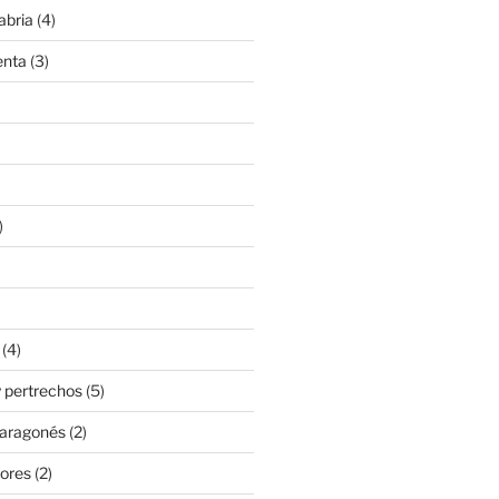
abria
(4)
enta
(3)
)
(4)
 pertrechos
(5)
 aragonés
(2)
ores
(2)