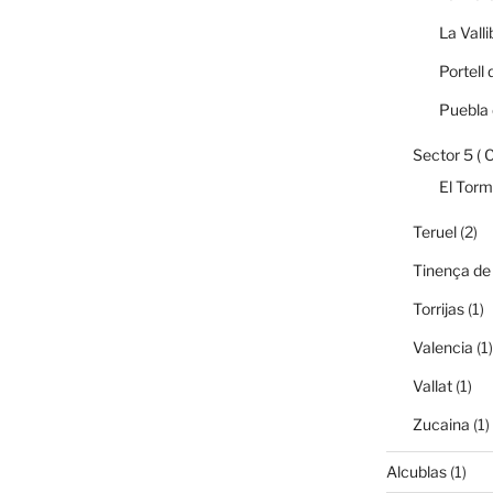
La Vall
Portell 
Puebla 
Sector 5 ( 
El Tor
Teruel
(2)
Tinença de
Torrijas
(1)
Valencia
(1)
Vallat
(1)
Zucaina
(1)
Alcublas
(1)