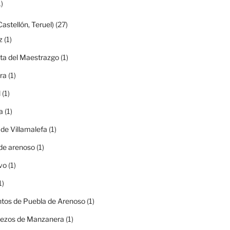
)
Castellón, Teruel)
(27)
z
(1)
ta del Maestrazgo
(1)
ra
(1)
l
(1)
a
(1)
 de Villamalefa
(1)
de arenoso
(1)
vo
(1)
1)
tos de Puebla de Arenoso
(1)
rezos de Manzanera
(1)