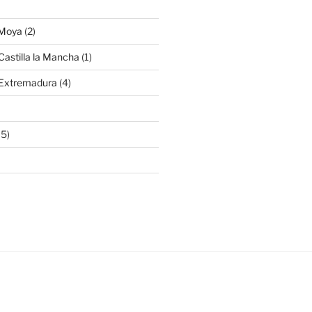
 Moya
(2)
Castilla la Mancha
(1)
 Extremadura
(4)
15)