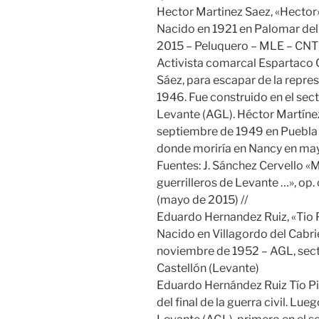
Hector Martinez Saez, «Hector
Nacido en 1921 en Palomar del
2015 – Peluquero – MLE – CNT 
Activista comarcal Espartaco C
Sáez, para escapar de la repres
1946. Fue construido en el sect
Levante (AGL). Héctor Martíne
septiembre de 1949 en Puebla 
donde moriría en Nancy en ma
Fuentes: J. Sánchez Cervello «M
guerrilleros de Levante …», op. c
(mayo de 2015) //
Eduardo Hernandez Ruiz, «Tio P
Nacido en Villagordo del Cabrie
noviembre de 1952 – AGL, secto
Castellón (Levante)
Eduardo Hernández Ruiz Tío Pit
del final de la guerra civil. Lu