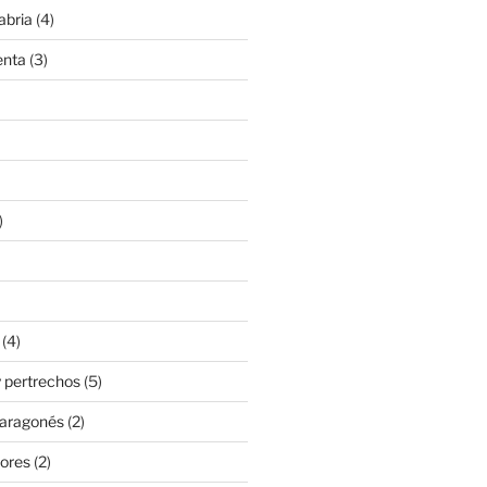
abria
(4)
enta
(3)
)
(4)
 pertrechos
(5)
 aragonés
(2)
ores
(2)