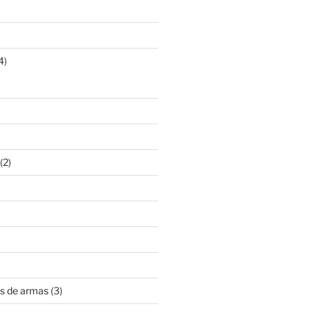
4)
(2)
s de armas
(3)