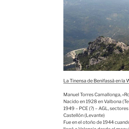
La Tinensa de Benifassà en la 
Manuel Torres Camallonga, «Ro
Nacido en 1928 en Valbona (Ter
1949 – PCE (?) – AGL, sectores d
Castellón (Levante)
Fue en el otoño de 1944 cuan