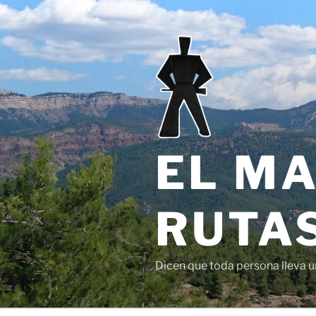
Saltar
al
contenido
EL MA
RUTAS
Dicen que toda persona lleva un