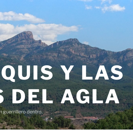
QUIS Y LAS
 DEL AGLA
 guerrillero dentro.