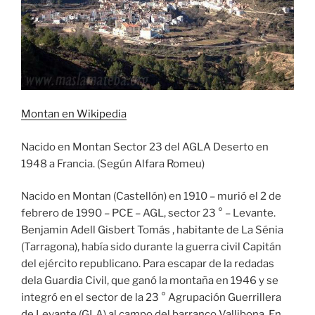
Montan en Wikipedia
Nacido en Montan Sector 23 del AGLA Deserto en
1948 a Francia. (Según Alfara Romeu)
Nacido en Montan (Castellón) en 1910 – murió el 2 de
febrero de 1990 – PCE – AGL, sector 23 ° – Levante.
Benjamin Adell Gisbert Tomás , habitante de La Sénia
(Tarragona), había sido durante la guerra civil Capitán
del ejército republicano. Para escapar de la redadas
dela Guardia Civil, que ganó la montaña en 1946 y se
integró en el sector de la 23 ° Agrupación Guerrillera
de Levante (GLA) al campo del barranco Vallibona. En