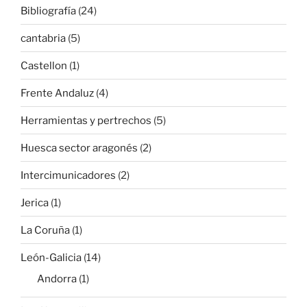
Bibliografía
(24)
cantabria
(5)
Castellon
(1)
Frente Andaluz
(4)
Herramientas y pertrechos
(5)
Huesca sector aragonés
(2)
Intercimunicadores
(2)
Jerica
(1)
La Coruña
(1)
León-Galicia
(14)
Andorra
(1)