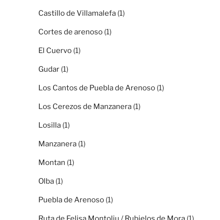
Castillo de Villamalefa
(1)
Cortes de arenoso
(1)
El Cuervo
(1)
Gudar
(1)
Los Cantos de Puebla de Arenoso
(1)
Los Cerezos de Manzanera
(1)
Losilla
(1)
Manzanera
(1)
Montan
(1)
Olba
(1)
Puebla de Arenoso
(1)
Ruta de Felisa Montoliu / Rubielos de Mora
(1)