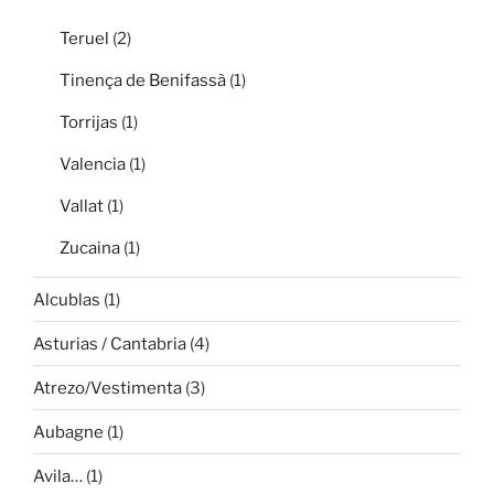
Teruel
(2)
Tinença de Benifassà
(1)
Torrijas
(1)
Valencia
(1)
Vallat
(1)
Zucaina
(1)
Alcublas
(1)
Asturias / Cantabria
(4)
Atrezo/Vestimenta
(3)
Aubagne
(1)
Avila…
(1)