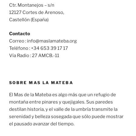
Ctr. Montanejos – s/n
12127 Cortes de Arenoso,
Castellón (España)
Contacto
Correo : info@maslamateba.org
Teléfono : +34 653 39 17 17
Vía Radio : 27 AMCB.-11
SOBRE MAS LA MATEBA
El Mas de la Mateba es algo más que un refugio de
montaña entre pinares y quejigales. Sus paredes
destilan historia, y el valle de la umbría transmite la
serenidad y belleza sosegada que sólo puede mostrar
el pausado avanzar del tiempo.