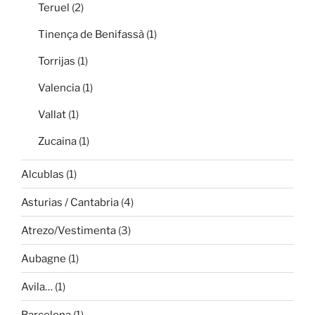
Teruel
(2)
Tinença de Benifassà
(1)
Torrijas
(1)
Valencia
(1)
Vallat
(1)
Zucaina
(1)
Alcublas
(1)
Asturias / Cantabria
(4)
Atrezo/Vestimenta
(3)
Aubagne
(1)
Avila…
(1)
Barcelona
(1)