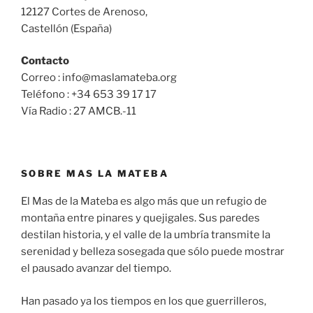
12127 Cortes de Arenoso,
Castellón (España)
Contacto
Correo : info@maslamateba.org
Teléfono : +34 653 39 17 17
Vía Radio : 27 AMCB.-11
SOBRE MAS LA MATEBA
El Mas de la Mateba es algo más que un refugio de
montaña entre pinares y quejigales. Sus paredes
destilan historia, y el valle de la umbría transmite la
serenidad y belleza sosegada que sólo puede mostrar
el pausado avanzar del tiempo.
Han pasado ya los tiempos en los que guerrilleros,