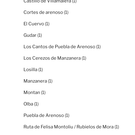
Castillo de Villamalefa
(1)
Cortes de arenoso
(1)
El Cuervo
(1)
Gudar
(1)
Los Cantos de Puebla de Arenoso
(1)
Los Cerezos de Manzanera
(1)
Losilla
(1)
Manzanera
(1)
Montan
(1)
Olba
(1)
Puebla de Arenoso
(1)
Ruta de Felisa Montoliu / Rubielos de Mora
(1)