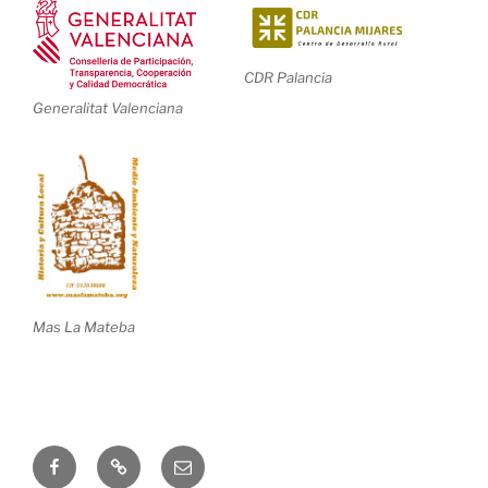
CDR Palancia
Generalitat Valenciana
Mas La Mateba
Correo
electrónico