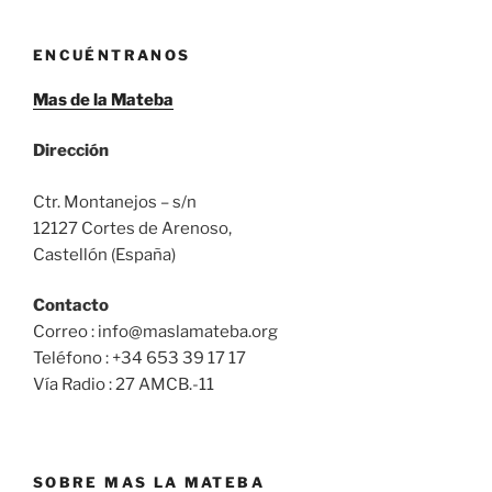
ENCUÉNTRANOS
Mas de la Mateba
Dirección
Ctr. Montanejos – s/n
12127 Cortes de Arenoso,
Castellón (España)
Contacto
Correo : info@maslamateba.org
Teléfono : +34 653 39 17 17
Vía Radio : 27 AMCB.-11
SOBRE MAS LA MATEBA