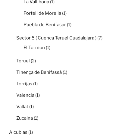
La Vallibona
(1)
Portell de Morella
(1)
Puebla de Benifasar
(1)
Sector 5 ( Cuenca Teruel Guadalajara )
(7)
El Tormon
(1)
Teruel
(2)
Tinença de Benifassà
(1)
Torrijas
(1)
Valencia
(1)
Vallat
(1)
Zucaina
(1)
Alcublas
(1)