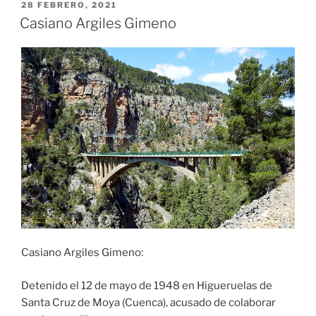
PUBLICADO
28 FEBRERO, 2021
EL
Casiano Argiles Gimeno
Casiano Argiles Gimeno:
Detenido el 12 de mayo de 1948 en Higueruelas de
Santa Cruz de Moya (Cuenca), acusado de colaborar