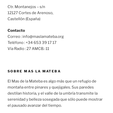
Ctr. Montanejos – s/n
12127 Cortes de Arenoso,
Castellón (España)
Contacto
Correo : info@maslamateba.org
Teléfono : +34 653 39 17 17
Vía Radio : 27 AMCB.-11
SOBRE MAS LA MATEBA
El Mas de la Mateba es algo más que un refugio de
montaña entre pinares y quejigales. Sus paredes
destilan historia, y el valle de la umbría transmite la
serenidad y belleza sosegada que sólo puede mostrar
el pausado avanzar del tiempo.