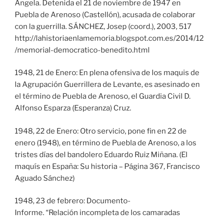
Ángela. Detenida el 21 de noviembre de 1947 en
Puebla de Arenoso (Castellón), acusada de colaborar
con la guerrilla. SÁNCHEZ, Josep (coord.), 2003, 517
http://lahistoriaenlamemoria.blogspot.com.es/2014/12
/memorial-democratico-benedito.html
1948, 21 de Enero: En plena ofensiva de los maquis de
la Agrupación Guerrillera de Levante, es asesinado en
el término de Puebla de Arenoso, el Guardia Civil D.
Alfonso Esparza (Esperanza) Cruz.
1948, 22 de Enero: Otro servicio, pone fin en 22 de
enero (1948), en término de Puebla de Arenoso, a los
tristes días del bandolero Eduardo Ruiz Miñana. (El
maquís en España: Su historia – Página 367, Francisco
Aguado Sánchez)
1948, 23 de febrero: Documento-
Informe. “Relación incompleta de los camaradas