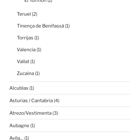
El Tormon
(1)
Teruel
(2)
Tinença de Benifassà
(1)
Torrijas
(1)
Valencia
(1)
Vallat
(1)
Zucaina
(1)
Alcublas
(1)
Asturias / Cantabria
(4)
Atrezo/Vestimenta
(3)
Aubagne
(1)
Avila…
(1)