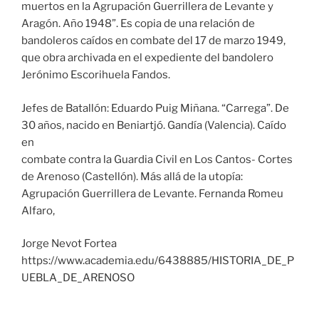
muertos en la Agrupación Guerrillera de Levante y
Aragón. Año 1948”. Es copia de una relación de
bandoleros caídos en combate del 17 de marzo 1949,
que obra archivada en el expediente del bandolero
Jerónimo Escorihuela Fandos.
Jefes de Batallón: Eduardo Puig Miñana. “Carrega”. De
30 años, nacido en Beniartjó. Gandía (Valencia). Caído
en
combate contra la Guardia Civil en Los Cantos- Cortes
de Arenoso (Castellón). Más allá de la utopía:
Agrupación Guerrillera de Levante. Fernanda Romeu
Alfaro,
Jorge Nevot Fortea
https://www.academia.edu/6438885/HISTORIA_DE_P
UEBLA_DE_ARENOSO