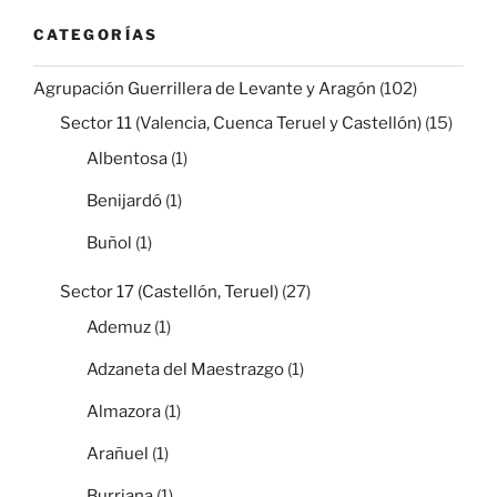
CATEGORÍAS
Agrupación Guerrillera de Levante y Aragón
(102)
Sector 11 (Valencia, Cuenca Teruel y Castellón)
(15)
Albentosa
(1)
Benijardó
(1)
Buñol
(1)
Sector 17 (Castellón, Teruel)
(27)
Ademuz
(1)
Adzaneta del Maestrazgo
(1)
Almazora
(1)
Arañuel
(1)
Burriana
(1)