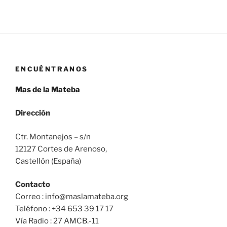
ENCUÉNTRANOS
Mas de la Mateba
Dirección
Ctr. Montanejos – s/n
12127 Cortes de Arenoso,
Castellón (España)
Contacto
Correo : info@maslamateba.org
Teléfono : +34 653 39 17 17
Vía Radio : 27 AMCB.-11