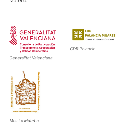
Mateba.
CDR Palancia
Generalitat Valenciana
Mas La Mateba