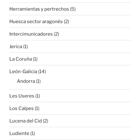
Herramientas y pertrechos
(5)
Huesca sector aragonés
(2)
Intercimunicadores
(2)
Jerica
(1)
La Coruña
(1)
León-Galicia
(14)
Andorra
(1)
Les Useres
(1)
Los Calpes
(1)
Lucena del Cid
(2)
Ludiente
(1)