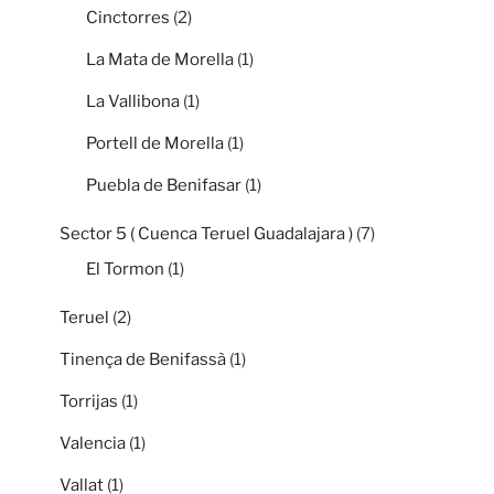
Cinctorres
(2)
La Mata de Morella
(1)
La Vallibona
(1)
Portell de Morella
(1)
Puebla de Benifasar
(1)
Sector 5 ( Cuenca Teruel Guadalajara )
(7)
El Tormon
(1)
Teruel
(2)
Tinença de Benifassà
(1)
Torrijas
(1)
Valencia
(1)
Vallat
(1)