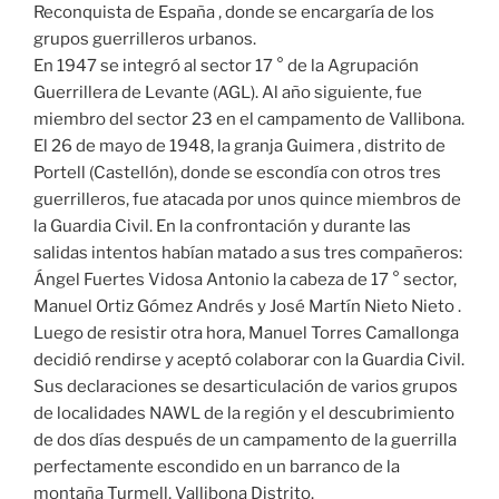
Reconquista de España , donde se encargaría de los
grupos guerrilleros urbanos.
En 1947 se integró al sector 17 ° de la Agrupación
Guerrillera de Levante (AGL). Al año siguiente, fue
miembro del sector 23 en el campamento de Vallibona.
El 26 de mayo de 1948, la granja Guimera , distrito de
Portell (Castellón), donde se escondía con otros tres
guerrilleros, fue atacada por unos quince miembros de
la Guardia Civil. En la confrontación y durante las
salidas intentos habían matado a sus tres compañeros:
Ángel Fuertes Vidosa Antonio la cabeza de 17 ° sector,
Manuel Ortiz Gómez Andrés y José Martín Nieto Nieto .
Luego de resistir otra hora, Manuel Torres Camallonga
decidió rendirse y aceptó colaborar con la Guardia Civil.
Sus declaraciones se desarticulación de varios grupos
de localidades NAWL de la región y el descubrimiento
de dos días después de un campamento de la guerrilla
perfectamente escondido en un barranco de la
montaña Turmell, Vallibona Distrito.