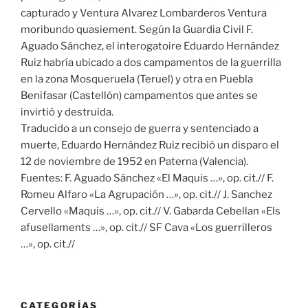
capturado y Ventura Alvarez Lombarderos Ventura
moribundo quasiement. Según la Guardia Civil F.
Aguado Sánchez, el interogatoire Eduardo Hernández
Ruiz habría ubicado a dos campamentos de la guerrilla
en la zona Mosqueruela (Teruel) y otra en Puebla
Benifasar (Castellón) campamentos que antes se
invirtió y destruida.
Traducido a un consejo de guerra y sentenciado a
muerte, Eduardo Hernández Ruiz recibió un disparo el
12 de noviembre de 1952 en Paterna (Valencia).
Fuentes: F. Aguado Sánchez «El Maquis …», op. cit.// F.
Romeu Alfaro «La Agrupación …», op. cit.// J. Sanchez
Cervello «Maquis …», op. cit.// V. Gabarda Cebellan «Els
afusellaments …», op. cit.// SF Cava «Los guerrilleros
…», op. cit.//
CATEGORÍAS