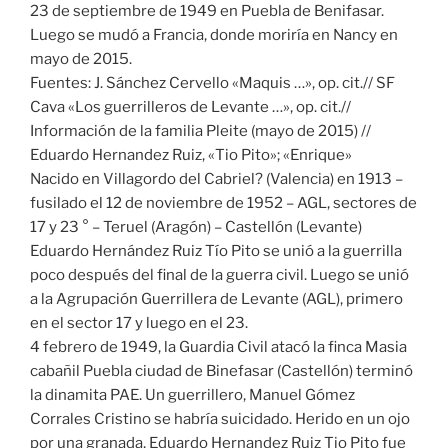
23 de septiembre de 1949 en Puebla de Benifasar.
Luego se mudó a Francia, donde moriría en Nancy en
mayo de 2015.
Fuentes: J. Sánchez Cervello «Maquis …», op. cit.// SF
Cava «Los guerrilleros de Levante …», op. cit.//
Información de la familia Pleite (mayo de 2015) //
Eduardo Hernandez Ruiz, «Tio Pito»; «Enrique»
Nacido en Villagordo del Cabriel? (Valencia) en 1913 –
fusilado el 12 de noviembre de 1952 – AGL, sectores de
17 y 23 ° – Teruel (Aragón) – Castellón (Levante)
Eduardo Hernández Ruiz Tío Pito se unió a la guerrilla
poco después del final de la guerra civil. Luego se unió
a la Agrupación Guerrillera de Levante (AGL), primero
en el sector 17 y luego en el 23.
4 febrero de 1949, la Guardia Civil atacó la finca Masia
cabañil Puebla ciudad de Binefasar (Castellón) terminó
la dinamita PAE. Un guerrillero, Manuel Gómez
Corrales Cristino se habría suicidado. Herido en un ojo
por una granada, Eduardo Hernandez Ruiz Tio Pito fue