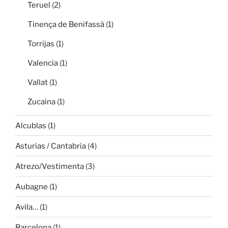
Teruel
(2)
Tinença de Benifassà
(1)
Torrijas
(1)
Valencia
(1)
Vallat
(1)
Zucaina
(1)
Alcublas
(1)
Asturias / Cantabria
(4)
Atrezo/Vestimenta
(3)
Aubagne
(1)
Avila…
(1)
Barcelona
(1)