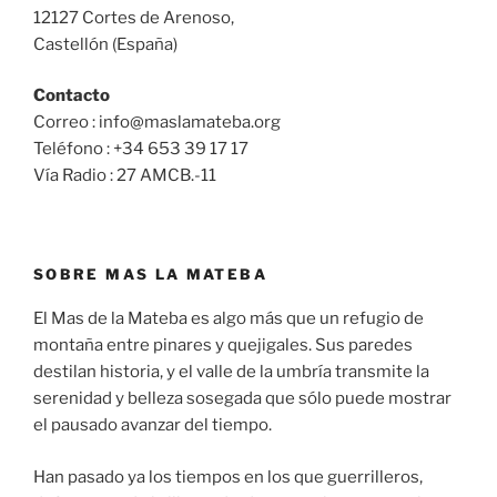
12127 Cortes de Arenoso,
Castellón (España)
Contacto
Correo : info@maslamateba.org
Teléfono : +34 653 39 17 17
Vía Radio : 27 AMCB.-11
SOBRE MAS LA MATEBA
El Mas de la Mateba es algo más que un refugio de
montaña entre pinares y quejigales. Sus paredes
destilan historia, y el valle de la umbría transmite la
serenidad y belleza sosegada que sólo puede mostrar
el pausado avanzar del tiempo.
Han pasado ya los tiempos en los que guerrilleros,