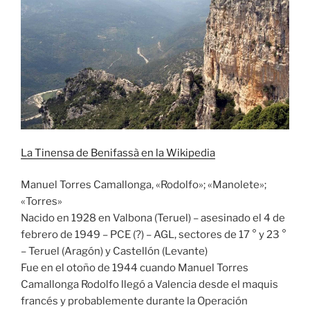
La Tinensa de Benifassà en la Wikipedia
Manuel Torres Camallonga, «Rodolfo»; «Manolete»;
«Torres»
Nacido en 1928 en Valbona (Teruel) – asesinado el 4 de
febrero de 1949 – PCE (?) – AGL, sectores de 17 ° y 23 °
– Teruel (Aragón) y Castellón (Levante)
Fue en el otoño de 1944 cuando Manuel Torres
Camallonga Rodolfo llegó a Valencia desde el maquis
francés y probablemente durante la Operación