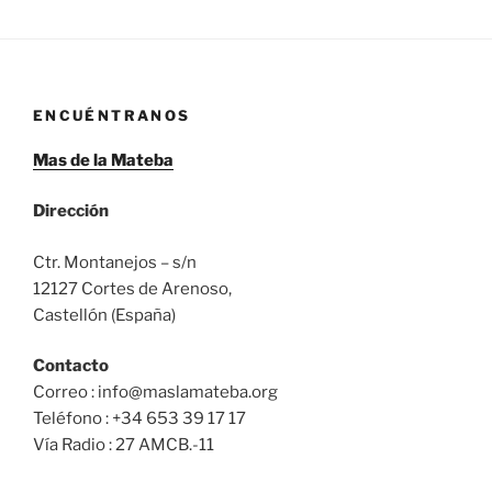
ENCUÉNTRANOS
Mas de la Mateba
Dirección
Ctr. Montanejos – s/n
12127 Cortes de Arenoso,
Castellón (España)
Contacto
Correo : info@maslamateba.org
Teléfono : +34 653 39 17 17
Vía Radio : 27 AMCB.-11