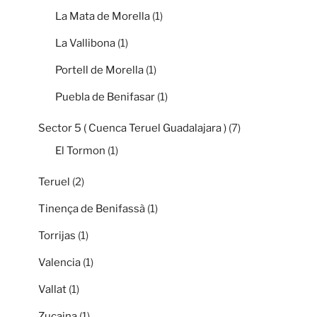
La Mata de Morella
(1)
La Vallibona
(1)
Portell de Morella
(1)
Puebla de Benifasar
(1)
Sector 5 ( Cuenca Teruel Guadalajara )
(7)
El Tormon
(1)
Teruel
(2)
Tinença de Benifassà
(1)
Torrijas
(1)
Valencia
(1)
Vallat
(1)
Zucaina
(1)