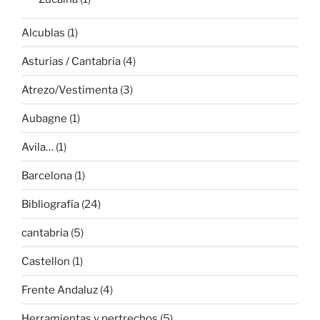
Alcublas
(1)
Asturias / Cantabria
(4)
Atrezo/Vestimenta
(3)
Aubagne
(1)
Avila…
(1)
Barcelona
(1)
Bibliografía
(24)
cantabria
(5)
Castellon
(1)
Frente Andaluz
(4)
Herramientas y pertrechos
(5)