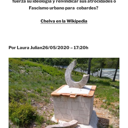
fuerza su ideología y reivindicar sus atrocidades o
Fascismo urbano para cobardes?
Chelva en la Wikipedia
Por Laura Julian
26/05/2020 –
17:20h