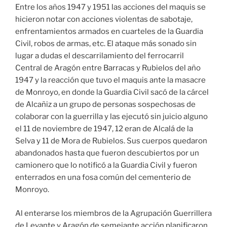
Entre los años 1947 y 1951 las acciones del maquis se
hicieron notar con acciones violentas de sabotaje,
enfrentamientos armados en cuarteles de la Guardia
Civil, robos de armas, etc. El ataque más sonado sin
lugar a dudas el descarrilamiento del ferrocarril
Central de Aragón entre Barracas y Rubielos del año
1947 y la reacción que tuvo el maquis ante la masacre
de Monroyo, en donde la Guardia Civil sacó de la cárcel
de Alcañiz a un grupo de personas sospechosas de
colaborar con la guerrilla y las ejecutó sin juicio alguno
el 11 de noviembre de 1947, 12 eran de Alcalá de la
Selva y 11 de Mora de Rubielos. Sus cuerpos quedaron
abandonados hasta que fueron descubiertos por un
camionero que lo notificó a la Guardia Civil y fueron
enterrados en una fosa común del cementerio de
Monroyo.
Al enterarse los miembros de la Agrupación Guerrillera
de Levante y Aragón de semejante acción planificaron