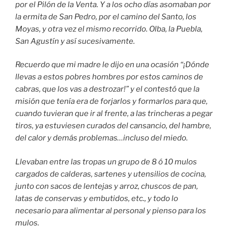
por el Pilón de la Venta. Y a los ocho días asomaban por
la ermita de San Pedro, por el camino del Santo, los
Moyas, y otra vez el mismo recorrido. Olba, la Puebla,
San Agustín y así sucesivamente.
Recuerdo que mi madre le dijo en una ocasión “¡Dónde
llevas a estos pobres hombres por estos caminos de
cabras, que los vas a destrozar!” y el contestó que la
misión que tenía era de forjarlos y formarlos para que,
cuando tuvieran que ir al frente, a las trincheras a pegar
tiros, ya estuviesen curados del cansancio, del hambre,
del calor y demás problemas…incluso del miedo.
Llevaban entre las tropas un grupo de 8 ó 10 mulos
cargados de calderas, sartenes y utensilios de cocina,
junto con sacos de lentejas y arroz, chuscos de pan,
latas de conservas y embutidos, etc., y todo lo
necesario para alimentar al personal y pienso para los
mulos.