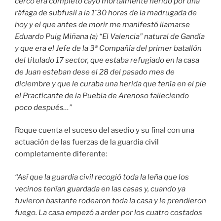
cerco era completo cayó mortalmente herido por una
ráfaga de subfusil a la 1´30 horas de la madrugada de
hoy y el que antes de morir me manifestó llamarse
Eduardo Puig Miñana (a) “El Valencia” natural de Gandía
y que era el Jefe de la 3ª Compañía del primer batallón
del titulado 17 sector, que estaba refugiado en la casa
de Juan esteban dese el 28 del pasado mes de
diciembre y que le curaba una herida que tenía en el pie
el Practicante de la Puebla de Arenoso falleciendo
poco después…”
Roque cuenta el suceso del asedio y su final con una
actuación de las fuerzas de la guardia civil
completamente diferente:
“Así que la guardia civil recogió toda la leña que los
vecinos tenían guardada en las casas y, cuando ya
tuvieron bastante rodearon toda la casa y le prendieron
fuego. La casa empezó a arder por los cuatro costados