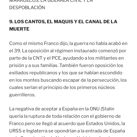
MARRUECOS, LA GUERREA CIVIL Y LA
DESPOBLACIÓN
9. LOS CANTOS, EL MAQUIS Y EL CANAL DE LA
MUERTE
Como el mismo Franco dijo, la guerra no había acabó en
el 39. La oposición al régimen instaurado comenzó por
parte de la CNT y el PCE, ayudando a los militantes en
prisión y a sus familias. También fueron oposición los
exiliados republicanos y los que se habían escondido
en los montes buscando escapar de la persecución, los
cuales serían el principio de los primeros núcleos
guerrilleros.
La negativa de aceptar a España en la ONU (Stalin
quería la ruptura de toda relación con el gobierno de
Franco pero se llegó al acuerdo que Estados Unidos, la
URSS e Inglaterra se opondrían a la entrada de España