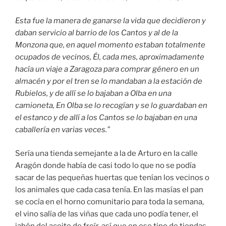
Esta fue la manera de ganarse la vida que decidieron y
daban servicio al barrio de los Cantos y al de la
Monzona que, en aquel momento estaban totalmente
ocupados de vecinos, Él, cada mes, aproximadamente
hacía un viaje a Zaragoza para comprar género en un
almacén y por el tren se lo mandaban a la estación de
Rubielos, y de allí se lo bajaban a Olba en una
camioneta, En Olba se lo recogían y se lo guardaban en
el estanco y de allí a los Cantos se lo bajaban en una
caballería en varias veces.”
Sería una tienda semejante a la de Arturo en la calle
Aragón donde había de casi todo lo que no se podía
sacar de las pequeñas huertas que tenían los vecinos o
los animales que cada casa tenía. En las masías el pan
se cocía en el horno comunitario para toda la semana,
el vino salía de las viñas que cada uno podía tener, el
jabón del aceite de freír, así que en ese tipo de tiendas