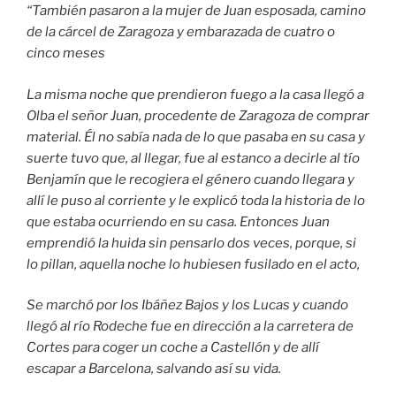
“También pasaron a la mujer de Juan esposada, camino
de la cárcel de Zaragoza y embarazada de cuatro o
cinco meses
La misma noche que prendieron fuego a la casa llegó a
Olba el señor Juan, procedente de Zaragoza de comprar
material. Él no sabía nada de lo que pasaba en su casa y
suerte tuvo que, al llegar, fue al estanco a decirle al tío
Benjamín que le recogiera el género cuando llegara y
allí le puso al corriente y le explicó toda la historia de lo
que estaba ocurriendo en su casa. Entonces Juan
emprendió la huida sin pensarlo dos veces, porque, si
lo pillan, aquella noche lo hubiesen fusilado en el acto,
Se marchó por los Ibáñez Bajos y los Lucas y cuando
llegó al río Rodeche fue en dirección a la carretera de
Cortes para coger un coche a Castellón y de allí
escapar a Barcelona, salvando así su vida.