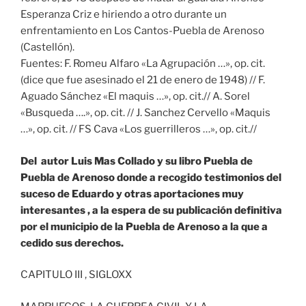
Esperanza Criz e hiriendo a otro durante un
enfrentamiento en Los Cantos-Puebla de Arenoso
(Castellón).
Fuentes: F. Romeu Alfaro «La Agrupación …», op. cit.
(dice que fue asesinado el 21 de enero de 1948) // F.
Aguado Sánchez «El maquis …», op. cit.// A. Sorel
«Busqueda ….», op. cit. // J. Sanchez Cervello «Maquis
…», op. cit. // FS Cava «Los guerrilleros …», op. cit.//
Del autor Luis Mas Collado y su libro Puebla de
Puebla de Arenoso donde a recogido testimonios del
suceso de Eduardo y otras aportaciones muy
interesantes , a la espera de su publicación definitiva
por el municipio de la Puebla de Arenoso a la que a
cedido sus derechos.
CAPITULO III , SIGLOXX