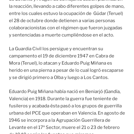
la reacción, llevando a cabo diferentes golpes de mano,
entre los cuales estuvo la ocupación de
Gúdar (Teruel)
el 28 de octubre donde detienen a varias personas
colaboracionistas con el régimen que fueron juzgadas
y sentenciadas a muerte cumpliéndose en el acto.
La Guardia Civil los persigue y encuentran su
campamento el 19 de diciembre 1947 en Cabra de
Mora (Teruel), lo atacan y Eduardo Puig Miñana es
herido en una pierna a pesar de lo cual logró escaparse
y se dirigió primero a Olba y luego a Los Cantos.
Eduardo Puig Miñana había nació en Beniarjó (Gandía,
Valencia) en 1918. Durante la guerra fue teniente de
fusileros y acabada ésta pasó a los grupos de guerrilla
urbana del PCE que operaban en Valencia. En agosto de
1946 se incorpora a la Agrupación Guerrillera de
Levante en el 17º Sector, muere el 21 o 23 de febrero