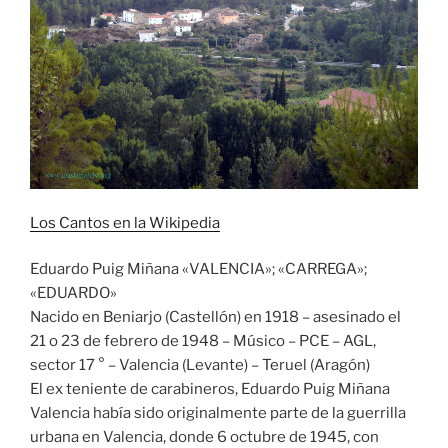
Los Cantos en la Wikipedia
Eduardo Puig Miñana «VALENCIA»; «CARREGA»;
«EDUARDO»
Nacido en Beniarjo (Castellón) en 1918 – asesinado el
21 o 23 de febrero de 1948 – Músico – PCE – AGL,
sector 17 ° – Valencia (Levante) – Teruel (Aragón)
El ex teniente de carabineros, Eduardo Puig Miñana
Valencia había sido originalmente parte de la guerrilla
urbana en Valencia, donde 6 octubre de 1945, con