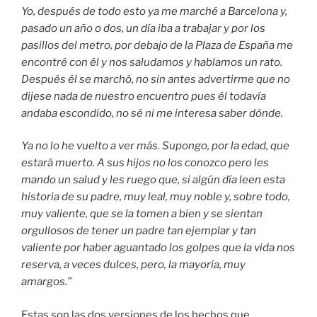
Yo, después de todo esto ya me marché a Barcelona y,
pasado un año o dos, un día iba a trabajar y por los
pasillos del metro, por debajo de la Plaza de España me
encontré con él y nos saludamos y hablamos un rato.
Después él se marchó, no sin antes advertirme que no
dijese nada de nuestro encuentro pues él todavía
andaba escondido, no sé ni me interesa saber dónde.
Ya no lo he vuelto a ver más. Supongo, por la edad, que
estará muerto. A sus hijos no los conozco pero les
mando un salud y les ruego que, si algún día leen esta
historia de su padre, muy leal, muy noble y, sobre todo,
muy valiente, que se la tomen a bien y se sientan
orgullosos de tener un padre tan ejemplar y tan
valiente por haber aguantado los golpes que la vida nos
reserva, a veces dulces, pero, la mayoría, muy
amargos.”
Estas son las dos versiones de los hechos que