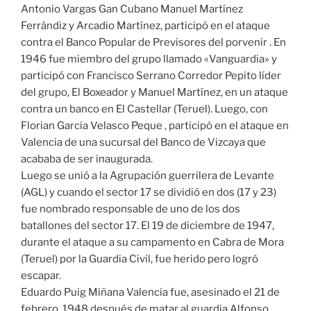
Antonio Vargas Gan Cubano Manuel Martínez
Ferrándiz y Arcadio Martínez, participó en el ataque
contra el Banco Popular de Previsores del porvenir . En
1946 fue miembro del grupo llamado «Vanguardia» y
participó con Francisco Serrano Corredor Pepito líder
del grupo, El Boxeador y Manuel Martínez, en un ataque
contra un banco en El Castellar (Teruel). Luego, con
Florian Garcia Velasco Peque , participó en el ataque en
Valencia de una sucursal del Banco de Vizcaya que
acababa de ser inaugurada.
Luego se unió a la Agrupación guerrilera de Levante
(AGL) y cuando el sector 17 se dividió en dos (17 y 23)
fue nombrado responsable de uno de los dos
batallones del sector 17. El 19 de diciembre de 1947,
durante el ataque a su campamento en Cabra de Mora
(Teruel) por la Guardia Civil, fue herido pero logró
escapar.
Eduardo Puig Miñana Valencia fue, asesinado el 21 de
febrero, 1948 después de matar al guardia Alfonso