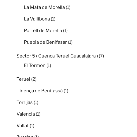
La Mata de Morella
(1)
La Vallibona
(1)
Portell de Morella
(1)
Puebla de Benifasar
(1)
Sector 5 ( Cuenca Teruel Guadalajara )
(7)
El Tormon
(1)
Teruel
(2)
Tinença de Benifassà
(1)
Torrijas
(1)
Valencia
(1)
Vallat
(1)