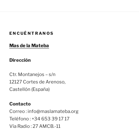
ENCUÉNTRANOS
Mas de la Mateba
Dirección
Ctr. Montanejos – s/n
12127 Cortes de Arenoso,
Castellón (España)
Contacto
Correo : info@maslamateba.org
Teléfono : +34 653 39 17 17
Vía Radio : 27 AMCB.-11