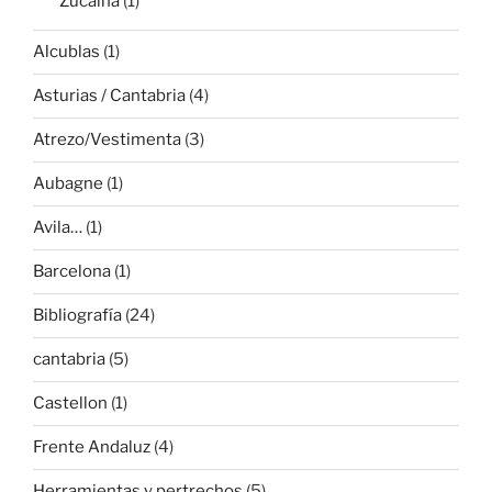
Zucaina
(1)
Alcublas
(1)
Asturias / Cantabria
(4)
Atrezo/Vestimenta
(3)
Aubagne
(1)
Avila…
(1)
Barcelona
(1)
Bibliografía
(24)
cantabria
(5)
Castellon
(1)
Frente Andaluz
(4)
Herramientas y pertrechos
(5)