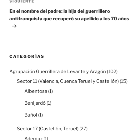
Siguiente
SIGUIENTE
entrada
En el nombre del padre: la hija del guerrillero
antifranquista que recuperó su apellido a los 70 años
CATEGORÍAS
Agrupación Guerrillera de Levante y Aragón
(102)
Sector 11 (Valencia, Cuenca Teruel y Castellón)
(15)
Albentosa
(1)
Benijardó
(1)
Buñol
(1)
Sector 17 (Castellón, Teruel)
(27)
Ademuz
(1)