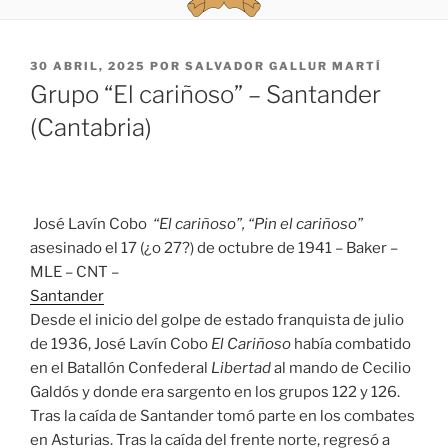
PUBLICADO
30 ABRIL, 2025
POR
SALVADOR GALLUR MARTÍ
EL
Grupo “El cariñoso” – Santander
(Cantabria)
José Lavín Cobo
“El cariñoso”, “Pin el cariñoso”
asesinado el 17 (¿o 27?) de octubre de 1941 – Baker –
MLE – CNT –
Santander
Desde el inicio del golpe de estado franquista de julio
de 1936, José Lavín Cobo
El Cariñoso
había combatido
en el Batallón Confederal
Libertad
al mando de Cecilio
Galdós y donde era sargento en los grupos 122 y 126.
Tras la caída de Santander tomó parte en los combates
en Asturias. Tras la caída del frente norte, regresó a