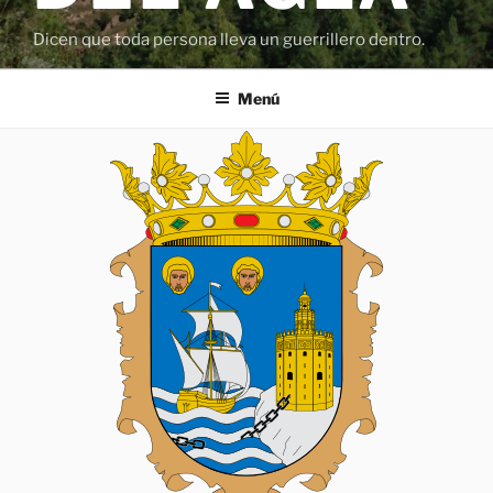
Dicen que toda persona lleva un guerrillero dentro.
Menú