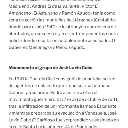
Madrileño
, Andrés
El de la Valienta
, Víctor
El
Americano
,
El Asturiano
y Ramón Agudo- tenía como
zona de acción las montañas de Liérganes (Cantabria)
donde para el año 1940 se le atribuyen una decena de
atentados, un secuestro y tres enfrentamientos con la
policía donde resultaron notablemente asesinados O.
Gutiérrez
Manonegra y Ramón Agudo.
Monumento al grupo de José Lavín Cobo
En 1941 la Guardia Civil consiguió desmantelar su red
de agentes de enlace, lo que impulsó a su hermana
Dolores y a su primo Pedro a unirse a él en el
movimiento guerrillero. El 17 (o 27) de octubre de 1941,
tras la infiltración de un informante llamado Escalante,
y mientras preparaba su evacuación a Venezuela, José
Lavín Cobo
El Cariñoso
fue sorprendido y asesinado en
la calle Santa Lucía número 44 de Santander.