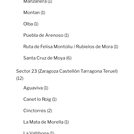
Manzanera
(1)
Montan
(1)
Olba
(1)
Puebla de Arenoso
(1)
Ruta de Felisa Montoliu / Rubielos de Mora
(1)
Santa Cruz de Moya
(6)
Sector 23 (Zaragoza Castellón Tarragona Teruel)
(12)
Aguaviva
(1)
Canet lo Roig
(1)
Cinctorres
(2)
La Mata de Morella
(1)
La Vallibona
(1)