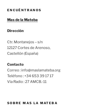
ENCUÉNTRANOS
Mas de la Mateba
Dirección
Ctr. Montanejos – s/n
12127 Cortes de Arenoso,
Castellón (España)
Contacto
Correo : info@maslamateba.org
Teléfono : +34 653 39 17 17
Vía Radio : 27 AMCB.-11
SOBRE MAS LA MATEBA