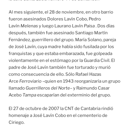
Al mes siguiente, el 28 de noviembre, en otro barrio
fueron asesinados Dolores Lavín Cobo, Pedro
Lavín
Melenas
y luego Laurano Lavín
Paisa
. Dos días
después, también fue asesinado Santiago Martín
Fernández, guerrillero del grupo. María Solano, pareja
de José Lavín, cuya madre había sido fusilada por los
franquistas y que estaba embarazada, fue golpeada
violentamente en el estómago por la Guardia Civil. El
padre de José Lavín también fue torturado y murió
como consecuencia de ello. Sólo Rafael Hazas
Arce
Ferroviario
–quien en 1943 reorganizaría un grupo
llamado
Guerrilleros del Norte–
y Raimundo Casar
Acebo
Tampa
escaparían del exterminio del grupo.
El 27 de octubre de 2007 la CNT de Cantabria rindió
homenaje a José Lavín Cobo en el cementerio de
Ciriego.