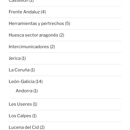
Castellon
(1)
Frente Andaluz
(4)
Herramientas y pertrechos
(5)
Huesca sector aragonés
(2)
Intercimunicadores
(2)
Jerica
(1)
La Coruña
(1)
León-Galicia
(14)
Andorra
(1)
Les Useres
(1)
Los Calpes
(1)
Lucena del Cid
(2)