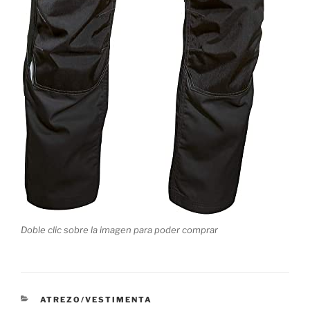
Doble clic sobre la imagen para poder comprar
CATEGORÍAS
ATREZO/VESTIMENTA