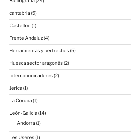
Bibliografía
(24)
cantabria
(5)
Castellon
(1)
Frente Andaluz
(4)
Herramientas y pertrechos
(5)
Huesca sector aragonés
(2)
Intercimunicadores
(2)
Jerica
(1)
La Coruña
(1)
León-Galicia
(14)
Andorra
(1)
Les Useres
(1)