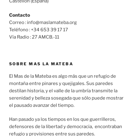
Castellón (España)
Contacto
Correo : info@maslamateba.org
Teléfono : +34 653 39 17 17
Vía Radio : 27 AMCB.-11
SOBRE MAS LA MATEBA
El Mas de la Mateba es algo más que un refugio de
montaña entre pinares y quejigales. Sus paredes
destilan historia, y el valle de la umbría transmite la
serenidad y belleza sosegada que sólo puede mostrar
el pausado avanzar del tiempo.
Han pasado ya los tiempos en los que guerrilleros,
defensores de la libertad y democracia, encontraban
refugio y provisiones entre sus paredes.