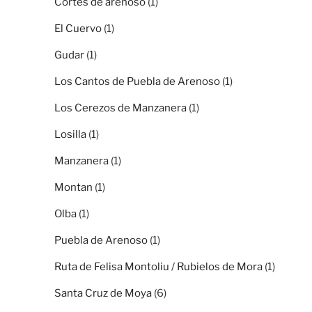
Cortes de arenoso
(1)
El Cuervo
(1)
Gudar
(1)
Los Cantos de Puebla de Arenoso
(1)
Los Cerezos de Manzanera
(1)
Losilla
(1)
Manzanera
(1)
Montan
(1)
Olba
(1)
Puebla de Arenoso
(1)
Ruta de Felisa Montoliu / Rubielos de Mora
(1)
Santa Cruz de Moya
(6)