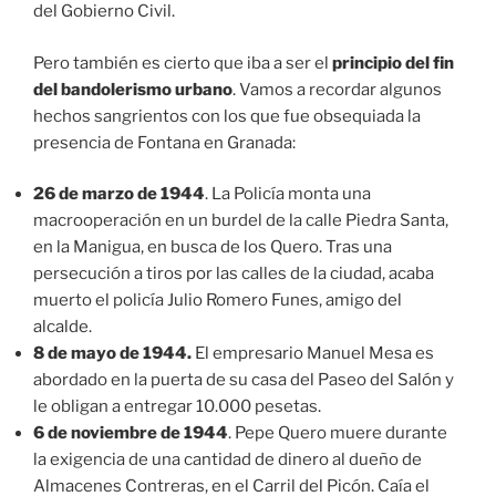
del Gobierno Civil.
Pero también es cierto que iba a ser el
principio del fin
del bandolerismo urbano
. Vamos a recordar algunos
hechos sangrientos con los que fue obsequiada la
presencia de Fontana en Granada:
26 de marzo de 1944
. La Policía monta una
macrooperación en un burdel de la calle Piedra Santa,
en la Manigua, en busca de los Quero. Tras una
persecución a tiros por las calles de la ciudad, acaba
muerto el policía Julio Romero Funes, amigo del
alcalde.
8 de mayo de 1944.
El empresario Manuel Mesa es
abordado en la puerta de su casa del Paseo del Salón y
le obligan a entregar 10.000 pesetas.
6 de noviembre de 1944
. Pepe Quero muere durante
la exigencia de una cantidad de dinero al dueño de
Almacenes Contreras, en el Carril del Picón. Caía el