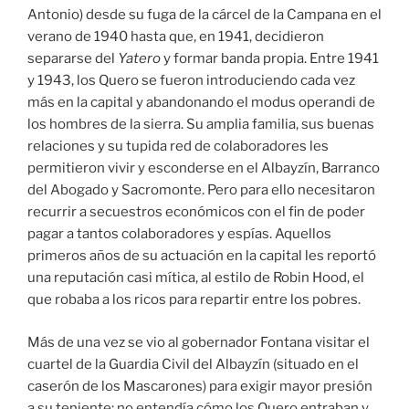
Antonio) desde su fuga de la cárcel de la Campana en el
verano de 1940 hasta que, en 1941, decidieron
separarse del
Yatero
y formar banda propia. Entre 1941
y 1943, los Quero se fueron introduciendo cada vez
más en la capital y abandonando el modus operandi de
los hombres de la sierra. Su amplia familia, sus buenas
relaciones y su tupida red de colaboradores les
permitieron vivir y esconderse en el Albayzín, Barranco
del Abogado y Sacromonte. Pero para ello necesitaron
recurrir a secuestros económicos con el fin de poder
pagar a tantos colaboradores y espías. Aquellos
primeros años de su actuación en la capital les reportó
una reputación casi mítica, al estilo de Robin Hood, el
que robaba a los ricos para repartir entre los pobres.
Más de una vez se vio al gobernador Fontana visitar el
cuartel de la Guardia Civil del Albayzín (situado en el
caserón de los Mascarones) para exigir mayor presión
a su teniente; no entendía cómo los Quero entraban y