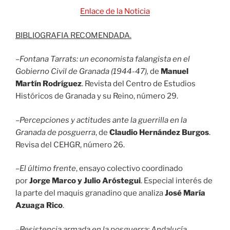
Enlace de la Noticia
BIBLIOGRAFIA RECOMENDADA.
–
Fontana Tarrats: un economista falangista en el
Gobierno Civil de Granada (1944-47),
de
Manuel
Martín Rodríguez
. Revista del Centro de Estudios
Históricos de Granada y su Reino, número 29.
–
Percepciones y actitudes ante la guerrilla en la
Granada de posguerra
, de
Claudio Hernández Burgos
.
Revisa del CEHGR, número 26.
–
El último frente
, ensayo colectivo coordinado
por
Jorge Marco y Julio Aróstegui
. Especial interés de
la parte del maquis granadino que analiza
José María
Azuaga Rico
.
–
Resistencia armada en la posguerra: Andalucía