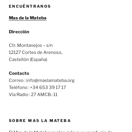
ENCUÉNTRANOS
Mas de la Mateba
Dirección
Ctr. Montanejos – s/n
12127 Cortes de Arenoso,
Castellón (España)
Contacto
Correo : info@maslamateba.org
Teléfono : +34 653 39 17 17
Vía Radio : 27 AMCB.-11
SOBRE MAS LA MATEBA