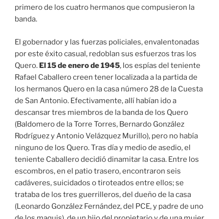
primero de los cuatro hermanos que compusieron la
banda.
El gobernador y las fuerzas policiales, envalentonadas
por este éxito casual, redoblan sus esfuerzos tras los
Quero.
El 15 de enero de 1945
, los espías del teniente
Rafael Caballero creen tener localizada a la partida de
los hermanos Quero en la casa número 28 de la Cuesta
de San Antonio. Efectivamente, allí habían ido a
descansar tres miembros de la banda de los Quero
(Baldomero de la Torre Torres, Bernardo González
Rodríguez y Antonio Velázquez Murillo), pero no había
ninguno de los Quero. Tras día y medio de asedio, el
teniente Caballero decidió dinamitar la casa. Entre los
escombros, en el patio trasero, encontraron seis
cadáveres, suicidados o tiroteados entre ellos; se
trataba de los tres guerrilleros, del dueño de la casa
(Leonardo González Fernández, del PCE, y padre de uno
de los maquis), de un hijo del propietario y de una mujer