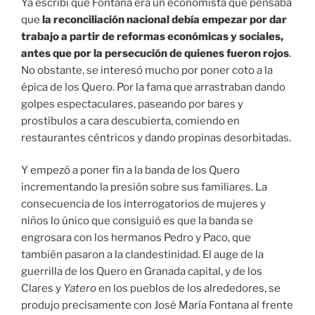
Ya escribí que Fontana era un economista que pensaba
que
la reconciliación nacional debía empezar por dar
trabajo a partir de reformas económicas y sociales,
antes que por la persecución de quienes fueron rojos
.
No obstante, se interesó mucho por poner coto a la
épica de los Quero. Por la fama que arrastraban dando
golpes espectaculares, paseando por bares y
prostíbulos a cara descubierta, comiendo en
restaurantes céntricos y dando propinas desorbitadas.
Y empezó a poner fin a la banda de los Quero
incrementando la presión sobre sus familiares. La
consecuencia de los interrogatorios de mujeres y
niños lo único que consiguió es que la banda se
engrosara con los hermanos Pedro y Paco, que
también pasaron a la clandestinidad. El auge de la
guerrilla de los Quero en Granada capital, y de los
Clares y
Yatero
en los pueblos de los alrededores, se
produjo precisamente con José María Fontana al frente