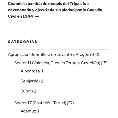
entrada
Cuando la partida de maquis del Tripas fue
envenenada y ejecutada sin piedad por la Guardia
Civil en 1944
CATEGORÍAS
Agrupación Guerrillera de Levante y Aragón
(102)
Sector 11 (Valencia, Cuenca Teruel y Castellón)
(15)
Albentosa
(1)
Benijardó
(1)
Buñol
(1)
Sector 17 (Castellón, Teruel)
(27)
Ademuz
(1)