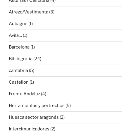
Asturias / Cantabria
(4)
Atrezo/Vestimenta
(3)
Aubagne
(1)
Avila…
(1)
Barcelona
(1)
Bibliografía
(24)
cantabria
(5)
Castellon
(1)
Frente Andaluz
(4)
Herramientas y pertrechos
(5)
Huesca sector aragonés
(2)
Intercimunicadores
(2)