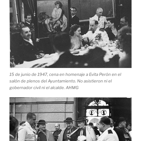
15 de junio de 1947, cena en homenaje a Evita Perón en el
salón de plenos del Ayuntamiento. No asistieron ni el
gobernador civil ni el alcalde. AHMG