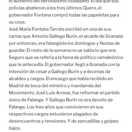
el aumento del nerviosismo ciudadano. El día que sus
policías abatieron a los tres últimos Quero, el
gobernador Fontana compró todas las papeletas para
su cese.
José María Fontana Tarrats escribió en una de sus
cartas que Antonio Gallego Burín, el alcalde de Granada
por entonces, era falangista los domingos y fiestas de
guardar. El resto de la semana no se sabía lo que era.
Seguro que se refería a la fama de político camaleónico
que le antecedía. El gobernador llegó a Granada con la
intención de cesar a Gallego Burín y a decenas de
alcaldes y cargos. El encargo que había recibido en
Madrid de boca del ministro y mandamás del
Movimiento, José Luis Arrese, fue reformar el partido
único de Falange. Y Gallego Burín no era devoto de
Falange. Los tres años que convivieron en sus
respectivos cargos estuvieron plagados de
desencuentros y tensiones. Y de zancadillas y golpes
bajos.