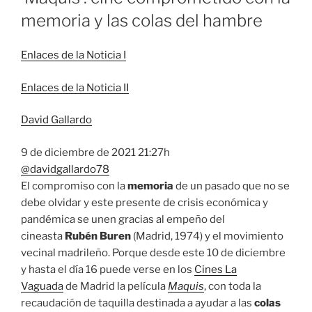
memoria y las colas del hambre
Enlaces de la Noticia I
Enlaces de la Noticia II
David Gallardo
9 de diciembre de 2021
21:27h
@davidgallardo78
El compromiso con la
memoria
de un pasado que no se
debe olvidar y este presente de crisis económica y
pandémica se unen gracias al empeño del
cineasta
Rubén Buren
(Madrid, 1974) y el movimiento
vecinal madrileño. Porque desde este 10 de diciembre
y hasta el día 16 puede verse en los
Cines La
Vaguada
de Madrid la película
Maquis
, con toda la
recaudación de taquilla destinada a ayudar a las
colas