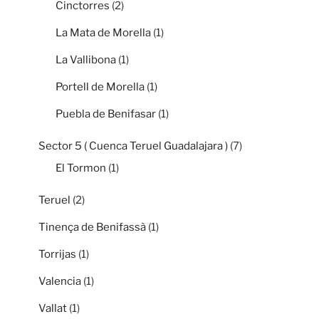
Cinctorres
(2)
La Mata de Morella
(1)
La Vallibona
(1)
Portell de Morella
(1)
Puebla de Benifasar
(1)
Sector 5 ( Cuenca Teruel Guadalajara )
(7)
El Tormon
(1)
Teruel
(2)
Tinença de Benifassà
(1)
Torrijas
(1)
Valencia
(1)
Vallat
(1)