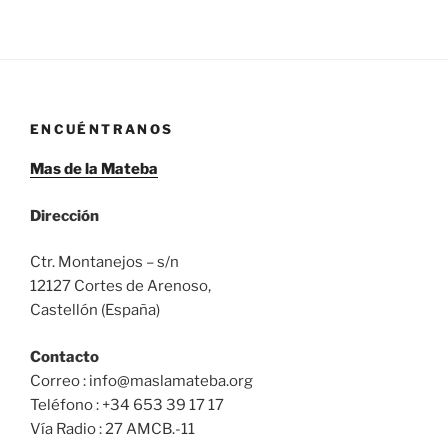
ENCUÉNTRANOS
Mas de la Mateba
Dirección
Ctr. Montanejos – s/n
12127 Cortes de Arenoso,
Castellón (España)
Contacto
Correo : info@maslamateba.org
Teléfono : +34 653 39 17 17
Vía Radio : 27 AMCB.-11