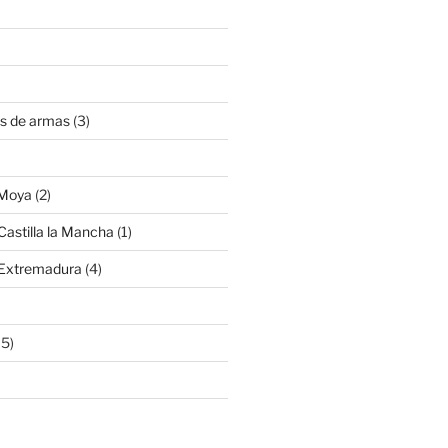
s de armas
(3)
 Moya
(2)
Castilla la Mancha
(1)
 Extremadura
(4)
15)