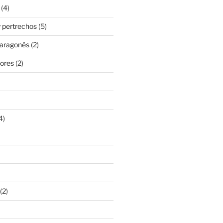
(4)
 pertrechos
(5)
 aragonés
(2)
ores
(2)
4)
(2)