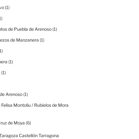
vo
(1)
1)
tos de Puebla de Arenoso
(1)
rezos de Manzanera
(1)
1)
era
(1)
n
(1)
 de Arenoso
(1)
 Felisa Montoliu / Rubielos de Mora
Cruz de Moya
(6)
(Zaragoza Castellón Tarragona