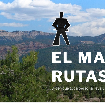
Saltar
al
contenido
EL MA
RUTAS
Dicen que toda persona lleva un