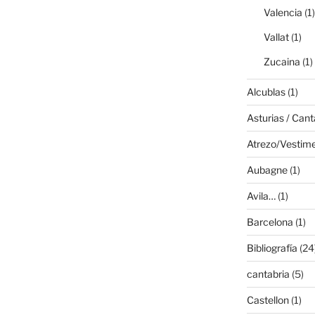
Valencia
(1)
Vallat
(1)
Zucaina
(1)
Alcublas
(1)
Asturias / Cant
Atrezo/Vestim
Aubagne
(1)
Avila…
(1)
Barcelona
(1)
Bibliografía
(24
cantabria
(5)
Castellon
(1)