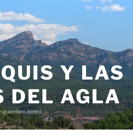
QUIS Y LAS
 DEL AGLA
 guerrillero dentro.