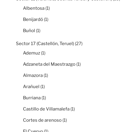
Albentosa
(1)
Benijardó
(1)
Buñol
(1)
Sector 17 (Castellón, Teruel)
(27)
Ademuz
(1)
Adzaneta del Maestrazgo
(1)
Almazora
(1)
Arañuel
(1)
Burriana
(1)
Castillo de Villamalefa
(1)
Cortes de arenoso
(1)
El Cuervo
(1)