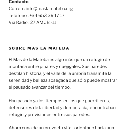
Contacto
Correo : info@maslamateba.org
Teléfono : +34 653 39 17 17
Vía Radio : 27 AMCB.-11
SOBRE MAS LA MATEBA
El Mas de la Mateba es algo más que un refugio de
montaña entre pinares y quejigales. Sus paredes
destilan historia, y el valle de la umbría transmite la
serenidad y belleza sosegada que sólo puede mostrar
el pausado avanzar del tiempo.
Han pasado ya los tiempos en los que guerrilleros,
defensores de la libertad y democracia, encontraban
refugio y provisiones entre sus paredes.
Ahora cuna de un proyecto vital, orientado hacia una