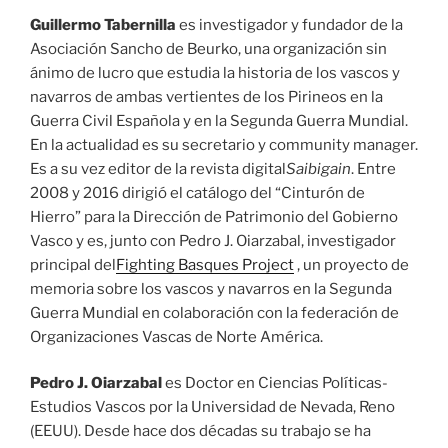
Guillermo Tabernilla
es investigador y fundador de la
Asociación Sancho de Beurko, una organización sin
ánimo de lucro que estudia la historia de los vascos y
navarros de ambas vertientes de los Pirineos en la
Guerra Civil Española y en la Segunda Guerra Mundial.
En la actualidad es su secretario y community manager.
Es a su vez editor de la revista digital
Saibigain
. Entre
2008 y 2016 dirigió el catálogo del “Cinturón de
Hierro” para la Dirección de Patrimonio del Gobierno
Vasco y es, junto con Pedro J. Oiarzabal, investigador
principal del
Fighting Basques Project
, un proyecto de
memoria sobre los vascos y navarros en la Segunda
Guerra Mundial en colaboración con la federación de
Organizaciones Vascas de Norte América.
Pedro J. Oiarzabal
es Doctor en Ciencias Políticas-
Estudios Vascos por la Universidad de Nevada, Reno
(EEUU). Desde hace dos décadas su trabajo se ha