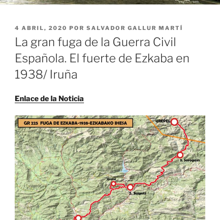
PUBLICADO
4 ABRIL, 2020
POR
SALVADOR GALLUR MARTÍ
EL
La gran fuga de la Guerra Civil
Española. El fuerte de Ezkaba en
1938/ Iruña
Enlace de la Noticia