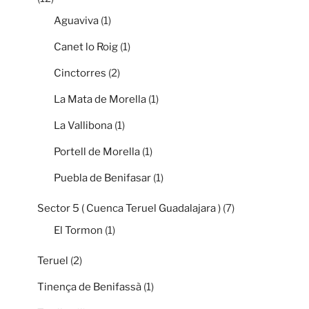
Aguaviva
(1)
Canet lo Roig
(1)
Cinctorres
(2)
La Mata de Morella
(1)
La Vallibona
(1)
Portell de Morella
(1)
Puebla de Benifasar
(1)
Sector 5 ( Cuenca Teruel Guadalajara )
(7)
El Tormon
(1)
Teruel
(2)
Tinença de Benifassà
(1)