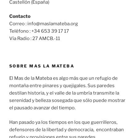
Castellón (España)
Contacto
Correo : info@maslamateba.org
Teléfono : +34 653 39 17 17
Vía Radio : 27 AMCB.-11
SOBRE MAS LA MATEBA
El Mas de la Mateba es algo más que un refugio de
montaña entre pinares y quejigales. Sus paredes
destilan historia, y el valle de la umbría transmite la
serenidad y belleza sosegada que sólo puede mostrar
el pausado avanzar del tiempo.
Han pasado ya los tiempos en los que guerrilleros,
defensores de la libertad y democracia, encontraban
refugio y provisiones entre sus paredes.