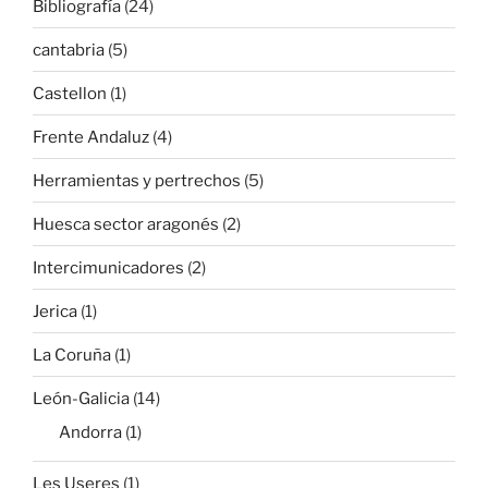
Bibliografía
(24)
cantabria
(5)
Castellon
(1)
Frente Andaluz
(4)
Herramientas y pertrechos
(5)
Huesca sector aragonés
(2)
Intercimunicadores
(2)
Jerica
(1)
La Coruña
(1)
León-Galicia
(14)
Andorra
(1)
Les Useres
(1)