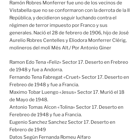
Ramón Robres Monferrer fue uno de los vecinos de
Vistabella que no se conformaron con la derrota de la II
República, y decidieron seguir luchando contra el
régimen de terror impuesto por Franco y sus
generales. Nació el 28 de febrero de 1906, hijo de José
Aurelio Robres Centelles y Eliodora Monferrer Clérig,
molineros del molí Més Alt./ Por Antonio Giner
Ramon Edo Tena «Feliz» Sector 17. Deserto en Frebreo
de 1948 y fue a Andorra.
Fernando Tena Fabregat «Cruet» Sector 17. Deserto en
Frebreo de 1948 y fue a Francia.
Maximo Tobar Luengo «Jesus» Sector 17. Murió el 18
de Mayo de 1948.
Antonio Tomas Alcon «Tolina» Sector 17. Deserto en
Ferebreo de 1948 y fue a Francia.
Eugenio Sanchez Sanchez Sector 17. Deserto en
Febrero de 1949
Datos Según Fernanda Romeu Alfaro