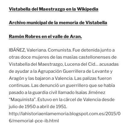
Vistabella del Maestrazgo en la Wikipedia
Archivo municipal de la memoria de Vistabella
Ramón Robres en el valle de Aran.
IBÁÑEZ, Valeriana. Comunista. Fue detenida junto a
otras doce mujeres de las masías castellonenses de
Vistabella del Maestrazgo, Lucena del Cid… acusadas
de ayudar a la Agrupación Guerrillera de Levante y
Aragón y las bajaron a Valencia. Las palizas fueron
continuas. Las denunció un guerrillero que se había
pasado a la guardia civil llamado Isaías Jiménez
“Maquinista”. Estuvo en la cárcel de Valencia desde
julio de 1950 a abril de 1951.
http://lahistoriaenlamemoria.blogspot.com.es/2015/0
6/memorial-pce-ib.html