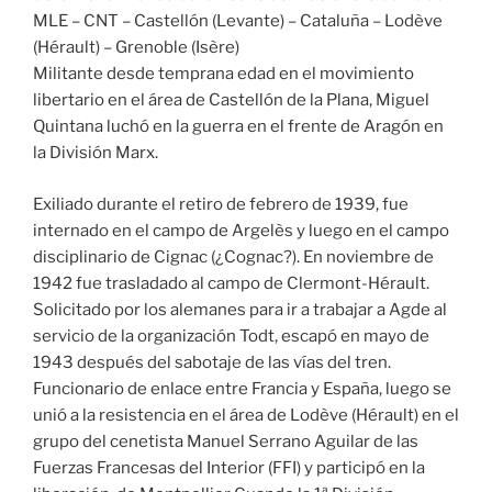
MLE – CNT – Castellón (Levante) – Cataluña – Lodève
(Hérault) – Grenoble (Isère)
Militante desde temprana edad en el movimiento
libertario en el área de Castellón de la Plana, Miguel
Quintana luchó en la guerra en el frente de Aragón en
la División Marx.
Exiliado durante el retiro de febrero de 1939, fue
internado en el campo de Argelès y luego en el campo
disciplinario de Cignac (¿Cognac?). En noviembre de
1942 fue trasladado al campo de Clermont-Hérault.
Solicitado por los alemanes para ir a trabajar a Agde al
servicio de la organización Todt, escapó en mayo de
1943 después del sabotaje de las vías del tren.
Funcionario de enlace entre Francia y España, luego se
unió a la resistencia en el área de Lodève (Hérault) en el
grupo del cenetista Manuel Serrano Aguilar de las
Fuerzas Francesas del Interior (FFI) y participó en la