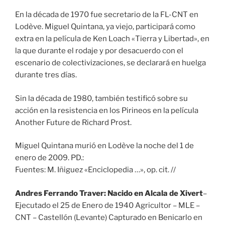
En la década de 1970 fue secretario de la FL-CNT en
Lodève. Miguel Quintana, ya viejo, participará como
extra en la película de Ken Loach «Tierra y Libertad», en
la que durante el rodaje y por desacuerdo con el
escenario de colectivizaciones, se declarará en huelga
durante tres días.
Sin la década de 1980, también testificó sobre su
acción en la resistencia en los Pirineos en la película
Another Future de Richard Prost.
Miguel Quintana murió en Lodève la noche del 1 de
enero de 2009. PD.:
Fuentes: M. Iñiguez «Enciclopedia …», op. cit. //
Andres Ferrando Traver: Nacido en Alcala de Xivert
–
Ejecutado el 25 de Enero de 1940 Agricultor – MLE –
CNT – Castellón (Levante) Capturado en Benicarlo en