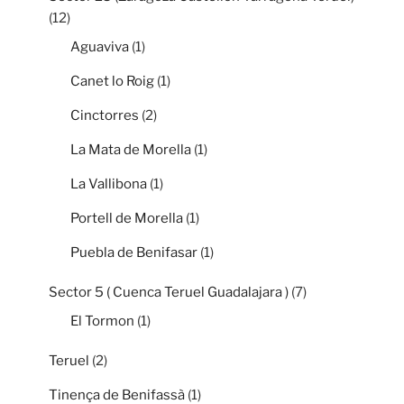
(12)
Aguaviva
(1)
Canet lo Roig
(1)
Cinctorres
(2)
La Mata de Morella
(1)
La Vallibona
(1)
Portell de Morella
(1)
Puebla de Benifasar
(1)
Sector 5 ( Cuenca Teruel Guadalajara )
(7)
El Tormon
(1)
Teruel
(2)
Tinença de Benifassà
(1)