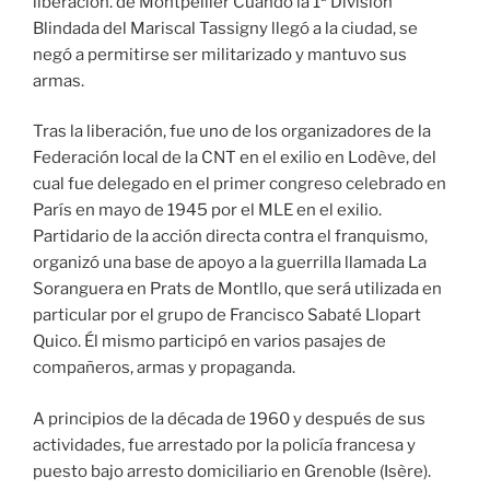
liberación. de Montpellier Cuando la 1ª División
Blindada del Mariscal Tassigny llegó a la ciudad, se
negó a permitirse ser militarizado y mantuvo sus
armas.
Tras la liberación, fue uno de los organizadores de la
Federación local de la CNT en el exilio en Lodève, del
cual fue delegado en el primer congreso celebrado en
París en mayo de 1945 por el MLE en el exilio.
Partidario de la acción directa contra el franquismo,
organizó una base de apoyo a la guerrilla llamada La
Soranguera en Prats de Montllo, que será utilizada en
particular por el grupo de Francisco Sabaté Llopart
Quico. Él mismo participó en varios pasajes de
compañeros, armas y propaganda.
A principios de la década de 1960 y después de sus
actividades, fue arrestado por la policía francesa y
puesto bajo arresto domiciliario en Grenoble (Isère).