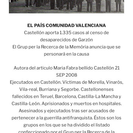
EL PAÍS COMUNIDAD VALENCIANA
Castellón aporta 1.335 casos al censo de
desaparecidos de Garzón
El Grup per la Recerca de la Memòria anuncia que se
personará en la causa
Autora del articulo Maria Fabra bellido Castellón 21
SEP 2008
Ejecutados en Castellón. Víctimas de Morella, Vinaròs,
Vila-real, Burriana y Segorbe. Castellonenses
fallecidos en Teruel, Barcelona, Castilla-La Mancha y
Castilla-León. Aprisionados y muertos en hospitales.
Asesinados y ejecutados tras ser acusados de
pertenecer a la guerrilla antifranquista. Éstos son los
grupos en los que se ha dividido el listado
confeccionado por el Grup per la Recerca de la