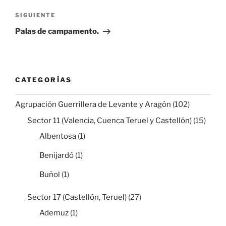
Siguiente
SIGUIENTE
entrada
Palas de campamento.
CATEGORÍAS
Agrupación Guerrillera de Levante y Aragón
(102)
Sector 11 (Valencia, Cuenca Teruel y Castellón)
(15)
Albentosa
(1)
Benijardó
(1)
Buñol
(1)
Sector 17 (Castellón, Teruel)
(27)
Ademuz
(1)