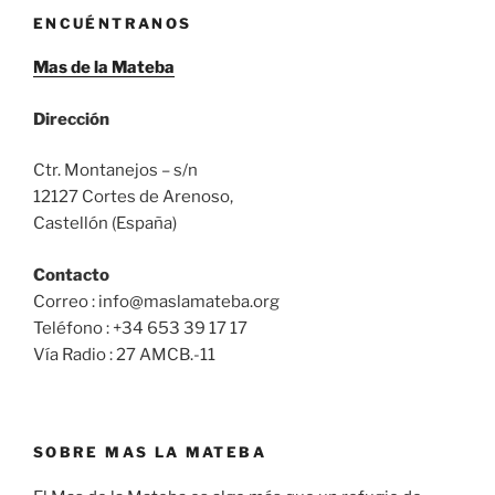
ENCUÉNTRANOS
Mas de la Mateba
Dirección
Ctr. Montanejos – s/n
12127 Cortes de Arenoso,
Castellón (España)
Contacto
Correo : info@maslamateba.org
Teléfono : +34 653 39 17 17
Vía Radio : 27 AMCB.-11
SOBRE MAS LA MATEBA