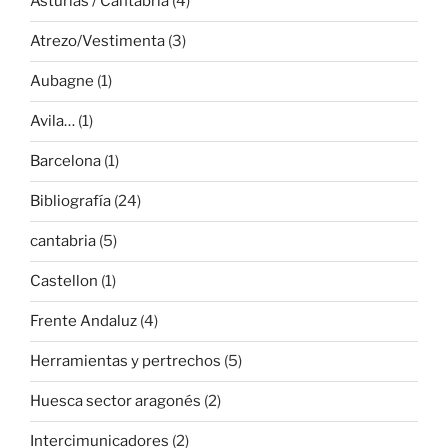
Asturias / Cantabria
(4)
Atrezo/Vestimenta
(3)
Aubagne
(1)
Avila…
(1)
Barcelona
(1)
Bibliografía
(24)
cantabria
(5)
Castellon
(1)
Frente Andaluz
(4)
Herramientas y pertrechos
(5)
Huesca sector aragonés
(2)
Intercimunicadores
(2)