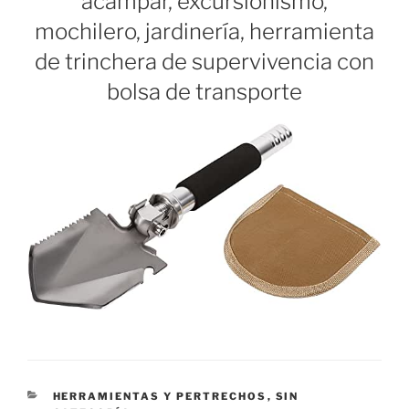
acampar, excursionismo,
mochilero, jardinería, herramienta
de trinchera de supervivencia con
bolsa de transporte
CATEGORÍAS
HERRAMIENTAS Y PERTRECHOS
,
SIN