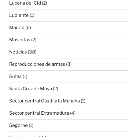
Lucena del Cid
(2)
Ludiente
(1)
Madrid
(6)
Mascotas
(2)
Noticias
(38)
Reproducciones de armas
(3)
Rutas
(1)
Santa Cruz de Moya
(2)
Sector central Castilla la Mancha
(1)
Sector central Extremadura
(4)
Segorbe
(1)