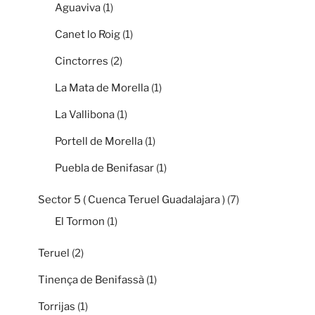
Aguaviva
(1)
Canet lo Roig
(1)
Cinctorres
(2)
La Mata de Morella
(1)
La Vallibona
(1)
Portell de Morella
(1)
Puebla de Benifasar
(1)
Sector 5 ( Cuenca Teruel Guadalajara )
(7)
El Tormon
(1)
Teruel
(2)
Tinença de Benifassà
(1)
Torrijas
(1)