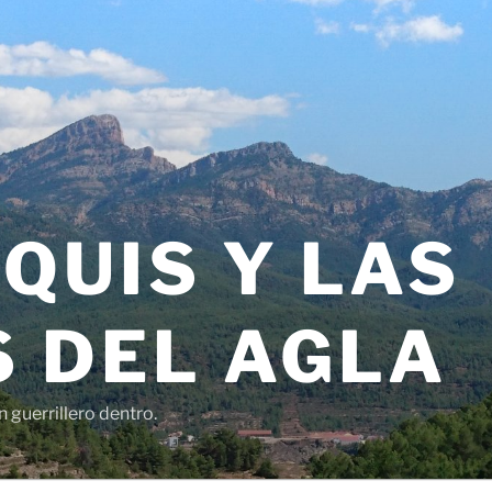
QUIS Y LAS
 DEL AGLA
 guerrillero dentro.