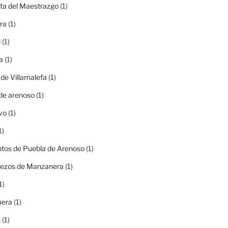
ta del Maestrazgo
(1)
ra
(1)
l
(1)
a
(1)
 de Villamalefa
(1)
de arenoso
(1)
vo
(1)
1)
tos de Puebla de Arenoso
(1)
rezos de Manzanera
(1)
1)
era
(1)
n
(1)