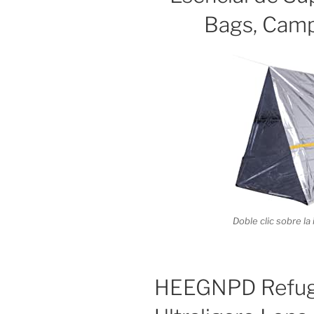
Bags, Camp
Doble clic sobre l
HEEGNPD Refugi