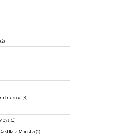
(2)
s de armas
(3)
 Moya
(2)
Castilla la Mancha
(1)