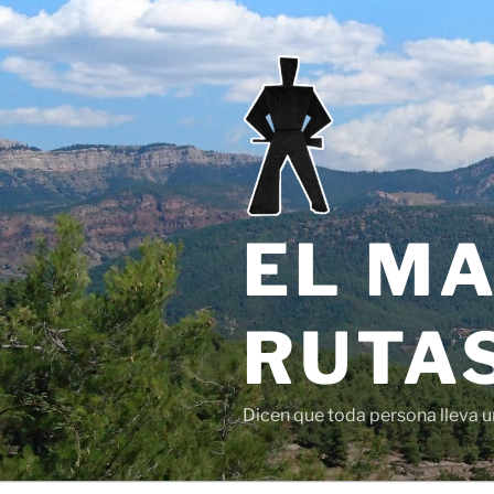
Saltar
al
contenido
EL MA
RUTAS
Dicen que toda persona lleva un