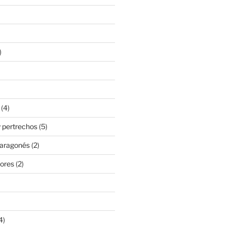
)
(4)
 pertrechos
(5)
 aragonés
(2)
ores
(2)
4)