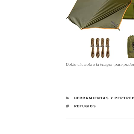
Doble clic sobre la imagen para pode
CATEGORÍAS
HERRAMIENTAS Y PERTRE
ETIQUETAS
REFUGIOS