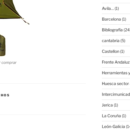
Avila…
(1)
Barcelona
(1)
Bibliografía
(24
cantabria
(5)
Castellon
(1)
Frente Andaluz
r comprar
Herramientas y
Huesca sector
Intercimunicad
CHOS
Jerica
(1)
La Coruña
(1)
León-Galicia
(1