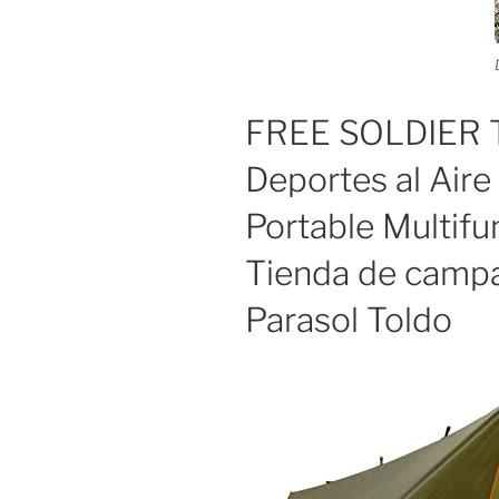
FREE SOLDIER T
Deportes al Air
Portable Multifu
Tienda de campa
Parasol Toldo