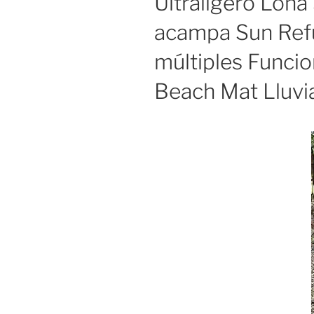
Ultraligero Lona
acampa Sun Ref
múltiples Funci
Beach Mat Lluvi