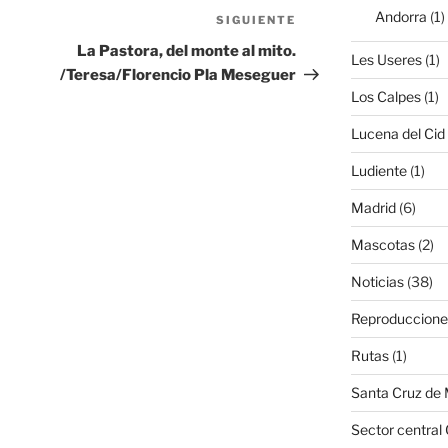
Andorra
(1)
SIGUIENTE
Siguiente
entrada
La Pastora, del monte al mito.
Les Useres
(1)
/Teresa/Florencio Pla Meseguer
Los Calpes
(1)
Lucena del Cid
Ludiente
(1)
Madrid
(6)
Mascotas
(2)
Noticias
(38)
Reproduccione
Rutas
(1)
Santa Cruz de
Sector central 